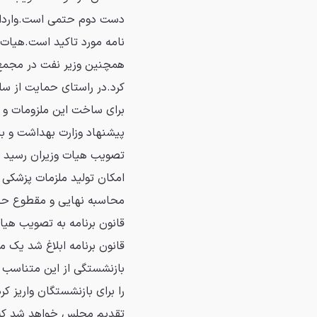
دست دوم حتمی است.واردات 
نامه مورد تاکید است.هیات
همچنین وزیر نفت در مجمع 
کرد.در راستای حمایت از سا
برای ساخت این ملزومات و تج
پیشنهاد وزارت بهداشت و با
تصویب هیات وزیران رسید 
امکان تولید ملزمات پزشکی ب
محاسبه نهایی و مقطوع حق
قانون برنامه به تصویب هیات
قانون برنامه ابلاغ شد یک 
بازنشستگی از این متناسب 
را برای بازنشستگان واریز ک
تقدیم مجلس خواهد شد که 