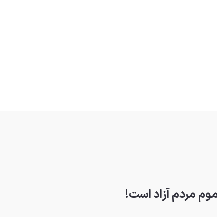
وم مردم آزاد است!