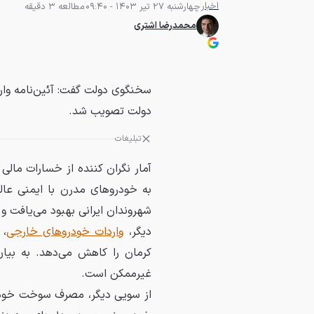
اخبار
چهارشنبه 27 تیر 1403 - 09:40
مطالعه 3 دقیقه
محمدرضا اشتری
دولت تصویب شد.
تبلیغات
آمار نگران کننده از خسارات مالی
به خودروهای مدرن با ایمنی ع
شهروندان ایرانی بهبود می‌یافت و
دیگر،
واردات خودروهای خارجی
، 
کرمان را کاهش می‌دهد. به بیان
غیرممکن است.
از سویی دیگر، مصرف سوخت خودر