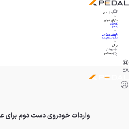
پدال
من
دنیای خودرو
آموزش
ویدئو
راهنمای خرید
دانلود زوم اپ
پدال
بیشتر
جستجو
واردات خودروی دست دوم برای عم