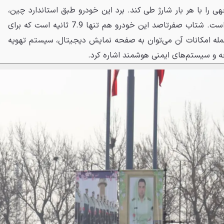
ی را با هر بار شارژ طی کند. برد این خودرو طبق استاندارد چین،
بیش از 503 کیلومتر اعلام شده است. شتاب صفرتاصد این خودرو هم تنها 7.9 ثانیه است که برای
له امکانات آن می‌توان به صفحه نمایش دیجیتال، سیستم تهویه