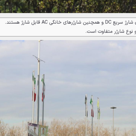
این خودروها از طریق ایستگاه‌های شارژ سریع DC و همچنین شارژرهای خانگی AC قابل شارژ هستند.
و نوع شارژر متفاوت است.