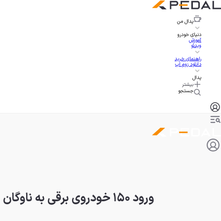
پدال
من
دنیای خودرو
آموزش
ویدئو
راهنمای خرید
دانلود زوم اپ
پدال
بیشتر
جستجو
ورود ۱۵۰ خودروی برقی به ناوگان پلیس تهران؛ گامی به سوی پلیس سبز!