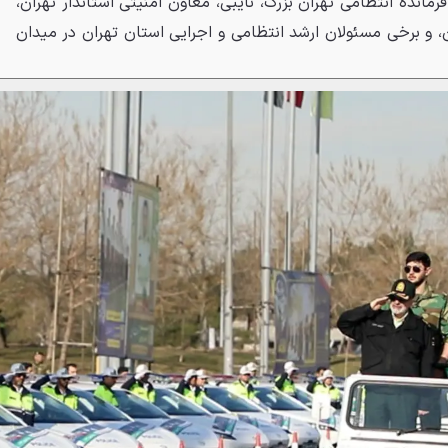
رمانده انتظامی تهران بزرگ، نایبی، معاون امنیتی استاندار تهران،
، و برخی مسئولان ارشد انتظامی و اجرایی استان تهران در میدان