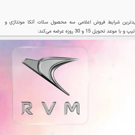
دترین شرایط فروش اعلامی سه محصول سئات آتکا مونتاژی و