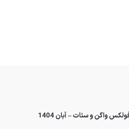
س واگن و سئات – آبان 1404