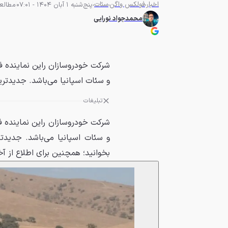
اخبار
فولکس واگن
سئات
پنج‌شنبه 1 آبان 1404 - 07:01
مطالعه 4 دق
محمدجواد نورایی
شرکت خودروسازان راین نماینده
و سئات اسپانیا می‌باشد. جدیدت
تبلیغات
شرکت خودروسازان راین نماینده
و سئات اسپانیا می‌باشد. جدیدت
بخوانید؛ همچنین برای اطلاع از آ