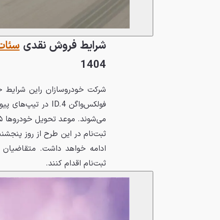
شرایط فروش نقدی
سئات 
1404
شرکت خودروسازان راین شرایط ج
فولکس‌واگن ID.4 در
می‌شوند. موعد تحویل خودروها ۱۵ روز کاری اعلام شده است.
ثبت‌نام در این طرح از روز پنجشنبه
ادامه خواهد داشت. متقاضیان م
ثبت‌نام اقدام کنند.