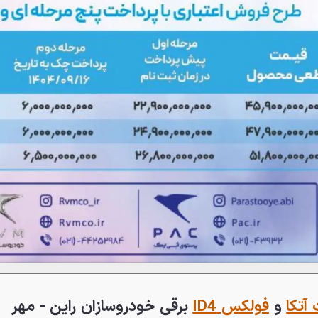
آتکا
و
فولکس ID4
برقی خودروسازان راین - مهر