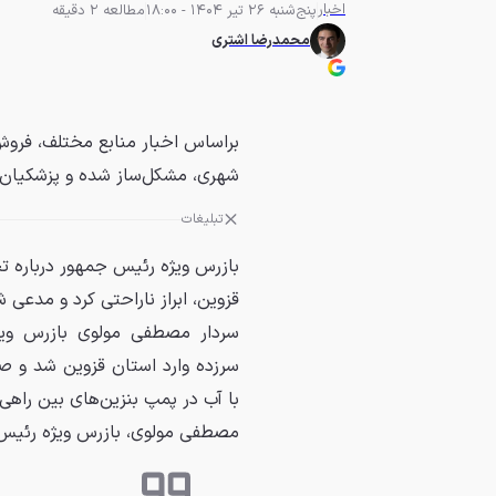
اخبار
پنج‌شنبه 26 تیر 1404 - 18:00
مطالعه 2 دقیقه
محمدرضا اشتری
براساس اخبار منابع مختلف، فرو
شهری، مشکل‌ساز شده و پزشکیان ر
تبلیغات
بازرس ویژه رئیس جمهور درباره ت
قزوین، ابراز ناراحتی کرد و مدعی 
سردار مصطفی مولوی بازرس ویژ
سرزده وارد استان قزوین شد و 
با آب در پمپ بنزین‌های بین راه
مصطفی مولوی، بازرس ویژه رئیس