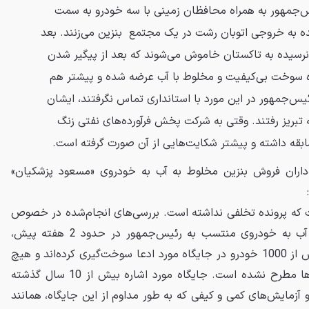
س‌جمهور به همراه محافظان زمینی با سه خودرو به سمت
سیده به خروجی اتوبان رشت در یک مجتمع بنزین می‌زنند. بعد
نرسیده به تاکستان خاموش می‌شوند که بعد از پیگیر شدن
ه سوخت بی‌کیفیت و مخلوط با آب عرضه شده و پیشتر هم
یس‌جمهور در این مورد با استانداری تماس نگرفتند، ایشان
 تبریز رفتند. وقتی به شرکت پخش فرآورده‌های نفتی زنگ
ابقه داشته و پیشتر شکایت‌هایی از آن صورت گرفته است.
داران فروش بنزین مخلوط به آب به خودروی «مسعود پزشکیان»
 که پرونده تخلفی نداشته است. بررسی‌های انجام‌شده در خصوص
موضوع فروش بنزین مخلوط به آب به خودروی منتسب به رئیس‌جمهور در حدود 2 هفته پیش،
مشخص شد که در همان روز بیش از 1000 خودرو در جایگاه مورد ادعا سوخت‌گیری کرده‌اند و هیچ
شکایتی توسط مالکان آن خودروها مطرح نشده است. جایگاه مورد اشاره بیش از 10 سال گذشته
آزمایش‌های کمی و کیفی که به طور مداوم از این جایگاه، همانند