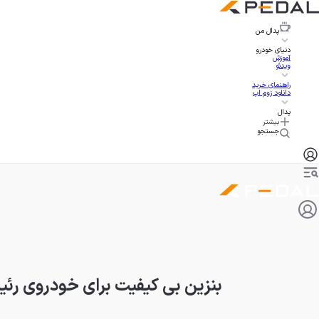
پدال
من
دنیای خودرو
آموزش
ویدئو
راهنمای خرید
دانلود زوم اپ
پدال
بیشتر
جستجو
بنزین بی کیفیت برای خودروی رئی