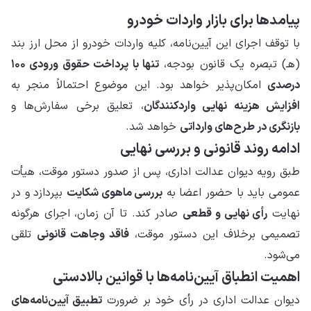
پیامدها برای بازار واردات خودرو
با توقف اجرای این آیین‌نامه، کلیه واردات خودرو از محل ارز بند
(هـ) تبصره یک قانون بودجه،
تنها با پرداخت حقوق ورودی ۱۰۰
درصدی
امکان‌پذیر خواهد بود. این موضوع احتمالاً منجر به
افزایش هزینه نهایی واردکنندگان
، تعلیق برخی سفارش‌ها و
بازنگری در طرح‌های وارداتی
خواهد شد.
ادامه روند قانونی و بررسی نهایی
طبق رویه دیوان عدالت اداری، پس از صدور دستور موقت، هیأت
عمومی باید با حضور اعضا به
بررسی ماهوی شکایت
بپردازد و در
نهایت
رأی نهایی و قطعی
صادر کند. تا آن زمان، اجرای هرگونه
تصمیمی برخلاف این دستور موقت،
فاقد وجاهت قانونی
تلقی
می‌شود.
اهمیت انطباق آیین‌نامه‌ها با قوانین بالادستی
دیوان عدالت اداری در رأی خود بر ضرورت
تطبیق آیین‌نامه‌های