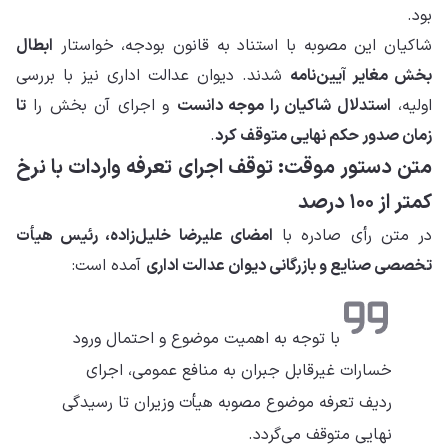
بود.
شاکیان این مصوبه با استناد به قانون بودجه، خواستار
ابطال
بخش مغایر آیین‌نامه
شدند. دیوان عدالت اداری نیز با بررسی
اولیه،
استدلال شاکیان را موجه دانست
و اجرای آن بخش را
تا
زمان صدور حکم نهایی متوقف کرد
.
متن دستور موقت: توقف اجرای تعرفه واردات با نرخ
کمتر از ۱۰۰ درصد
در متن رأی صادره با
امضای علیرضا خلیل‌زاده، رئیس هیأت
تخصصی صنایع و بازرگانی دیوان عدالت اداری
آمده است:
با توجه به اهمیت موضوع و احتمال ورود
خسارات غیرقابل جبران به منافع عمومی، اجرای
ردیف تعرفه موضوع مصوبه هیأت وزیران تا رسیدگی
نهایی متوقف می‌گردد.