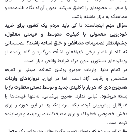
را ملغی یا مصوبه‌ای را تعلیق می‌کند، بدون آن‌که نگاه بلندمدت و
هماهنگ به بازار داشته باشد.
سؤال مهم اینجاست: تا کی باید مردم یک کشور، برای خرید
خودرویی معمولی با کیفیت متوسط و قیمتی معقول،
چشم‌انتظار تصمیمات متناقض و خلق‌الساعه باشند؟
تصمیماتی
که گاه از فشار برخی ذی‌نفعان نشأت می‌گیرد و گاه برآمده از
رویکردهای دستوری بدون درک شرایط واقعی بازار است.
در تمام دنیا، واردات خودرو روندی شفاف، مبتنی بر تعرفه
مشخص و رقابت آزاد است. اما در ایران،
دروازه‌های واردات
همچون دری که هر بار با کلیدی جدید و توسط دستی متفاوت باز یا
بسته می‌شود
، ثباتی ندارد. همین بی‌ثباتی، نه‌تنها قیمت‌ها را
غیرقابل پیش‌بینی کرده، بلکه سرمایه‌گذاری در این حوزه را برای
بخش خصوصی خطرناک و برای مصرف‌کننده، پرهزینه و فرساینده
کرده است.
وقت آن رسیده که به‌جای تصمیم‌گیری‌های جزیره‌ای، یک متولی