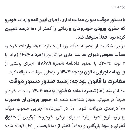
تبلیغات
با دستور موقت دیوان عدالت اداری، اجرای آیین‌نامه واردات خودرو
که حقوق ورودی خودروهای وارداتی را کمتر از ۱۰۰ درصد تعیین
کرده بود، فعلاً متوقف شد.
در پی شکایت از مصوبه هیأت وزیران درباره تعرفه واردات خودرو،
هیأت عمومی دیوان عدالت اداری
در تاریخ
۱۱ مرداد ۱۴۰۴
(برابر با
۲ اوت ۲۰۲۵)، با صدور
دادنامه شماره ۱۱۷۶۸۹
، اجرای بخشی از
آیین‌نامه اجرایی قانون بودجه ۱۴۰۴
را به‌طور موقت متوقف کرد.
مغایرت با قانون بودجه؛ زمینه صدور دستور موقت
مطابق
بند (هـ) تبصره ۱ ماده ۵ قانون بودجه ۱۴۰۴
، واردات خودرو
صرفاً در صورتی مجاز شناخته شده که
حقوق ورودی آن به‌صورت
۱۰۰ درصدی
دریافت شود. اما در آیین‌نامه اجرایی مصوب هیأت
وزیران، نرخ تعرفه واردات برای برخی خودروها
ترکیبی از حقوق
گمرکی و سود بازرگانی
و بعضاً
کمتر از ۱۰۰ درصد
در نظر گرفته شده