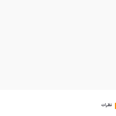
نظرات