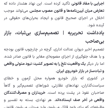
اجرایی با مفاد قانونی
تأکید کرده است. این نهاد هشدار داده که
تعارض میان آیین‌نامه‌ها و قانون مصوب مجلس
می‌تواند موجب
اخلال در اجرای صحیح قانون و ایجاد بحران‌های حقوقی در
آینده شود.
یادداشت تحریریه | تصمیم‌سازی بی‌ثبات، بازار
بی‌صاحب
تصمیم اخیر دیوان عدالت اداری، گرچه در چارچوب قانون بودجه
و با هدف جلوگیری از اجرای مصوبه‌ای مغایر با قانون صادر شده،
اما بار دیگر
یک واقعیت تلخ را به تصویر کشید: نبود متولی واقعی
و ثبات‌ساز در بازار خودروی ایران
.
در کشوری که بازار خودرو همواره محل آزمون و خطای
سیاست‌گذاران، نهادهای نظارتی، شوراهای تصمیم‌گیر و گاهاً
صاحبان نفوذ در پشت پرده است،
خریداران و مصرف‌کنندگان
واقعی در آخر صف ایستاده‌اند
. هر نهادی، بسته به تفسیر و
وظیفه‌ای که برای خود قائل می‌شود، وارد میدان می‌شود، قانونی