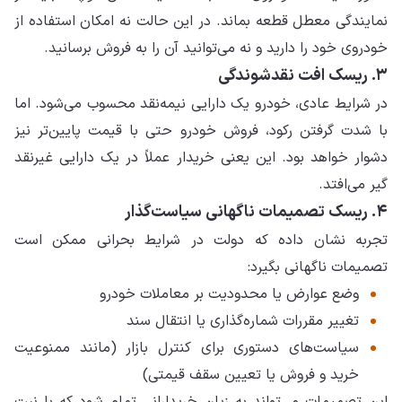
نمایندگی معطل قطعه بماند. در این حالت نه امکان استفاده از
خودروی خود را دارید و نه می‌توانید آن را به فروش برسانید.
۳. ریسک افت نقدشوندگی
در شرایط عادی، خودرو یک دارایی نیمه‌نقد محسوب می‌شود. اما
با شدت گرفتن رکود، فروش خودرو حتی با قیمت پایین‌تر نیز
دشوار خواهد بود. این یعنی خریدار عملاً در یک دارایی غیرنقد
گیر می‌افتد.
۴. ریسک تصمیمات ناگهانی سیاست‌گذار
تجربه نشان داده که دولت در شرایط بحرانی ممکن است
تصمیمات ناگهانی بگیرد:
وضع عوارض یا محدودیت بر معاملات خودرو
تغییر مقررات شماره‌گذاری یا انتقال سند
سیاست‌های دستوری برای کنترل بازار (مانند ممنوعیت
خرید و فروش یا تعیین سقف قیمتی)