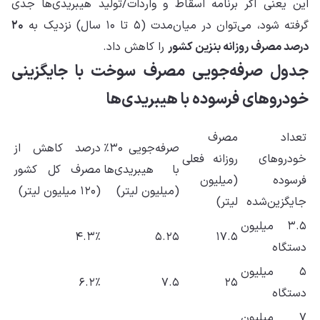
این یعنی اگر برنامه اسقاط و واردات/تولید هیبریدی‌ها جدی
گرفته شود، می‌توان در میان‌مدت (۵ تا ۱۰ سال) نزدیک به
۲۰
درصد مصرف روزانه بنزین کشور
را کاهش داد.
جدول صرفه‌جویی مصرف سوخت با جایگزینی
خودروهای فرسوده با هیبریدی‌ها
تعداد
مصرف
صرفه‌جویی ۳۰٪
درصد کاهش از
خودروهای
روزانه فعلی
با هیبریدی‌ها
مصرف کل کشور
فرسوده
(میلیون
(میلیون لیتر)
(۱۲۰ میلیون لیتر)
جایگزین‌شده
لیتر)
۳.۵ میلیون
۴.۳٪
۵.۲۵
۱۷.۵
دستگاه
۵ میلیون
۶.۲٪
۷.۵
۲۵
دستگاه
۷ میلیون