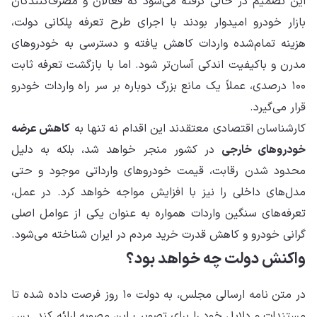
این تصمیم در حالی گرفته می‌شود که فعالان و مصرف‌کنندگان
بازار خودرو امیدوار بودند با اجرای طرح تعرفه پلکانی دولت،
هزینه تمام‌شده واردات کاهش یافته و دسترسی به خودروهای
مدرن و باکیفیت اندکی آسان‌تر شود. اما با بازگشت تعرفه ثابت
۱۰۰ درصدی، عملاً یک مانع بزرگ دوباره بر سر راه واردات خودرو
قرار می‌گیرد.
کارشناسان اقتصادی معتقدند این اقدام نه تنها به
کاهش عرضه
خودروهای خارجی
در کشور منجر خواهد شد، بلکه به دلیل
محدود شدن رقابت، قیمت خودروهای وارداتی موجود و حتی
مدل‌های داخلی را نیز با افزایش مواجه خواهد کرد. در عمل،
تعرفه‌های سنگین واردات همواره به عنوان یکی از عوامل اصلی
گرانی خودرو و کاهش قدرت خرید مردم در ایران شناخته می‌شود.
واکنش دولت چه خواهد بود؟
در متن نامه ارسالی مجلس، به دولت ۱۰ روز فرصت داده شده تا
مستندات و دلایل خود را برای تصویب این مصوبه ارائه کند. پس