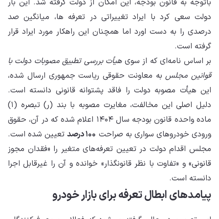
باتوجه به قانون بودجه، این امکان از دولت گرفته شد. این بار
دولت سعی کرد با ایراد تغییراتی در تعرفه ها، میانگین صد
درصدی را به دست اورد اما همچنان این راهکار مورد ایراد قرار
گرفته است.
بر اساس نامه‌ای که از سوی
هیأت بررسی تطبیق مصوبات دولت با
قوانین مجلس
به معاونت حقوقی ریاست جمهوری ارسال شده،
این هیأت مصوبه دولت را فاقد پشتوانه قانونی دانسته است.
دلیل اصلی این مخالفت، مغایرت مصوبه با بند (ر) تبصره (۱)
ماده واحده قانون بودجه سال ۱۴۰۴ اعلام شده که در آن، حقوق
ورودی خودروهای سواری به صراحت
۱۰۰ درصد
تعیین شده است.
مجلس اقدام دولت در تعیین تعرفه‌های متغیر را «فقدان مجوز
قانونی» و «تفاوت با نظر قانونگذار» خوانده و آن را غیرقابل اجرا
دانسته است.
پیامدهای ابطال تعرفه برای بازار خودرو