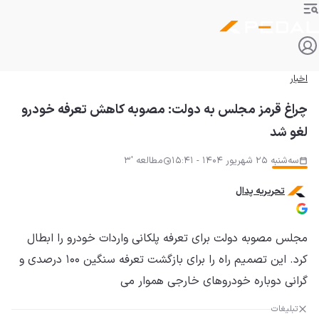
اخبار
چراغ قرمز مجلس به دولت: مصوبه کاهش تعرفه خودرو
لغو شد
سه‌شنبه 25 شهریور 1404 - 15:41
مطالعه '3
تحریریه پدال
مجلس مصوبه دولت برای تعرفه پلکانی واردات خودرو را ابطال
کرد. این تصمیم راه را برای بازگشت تعرفه سنگین ۱۰۰ درصدی و
گرانی دوباره خودروهای خارجی هموار می
تبلیغات