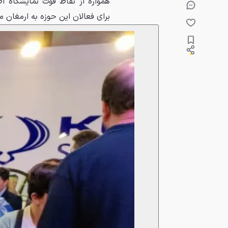
همواره از نقاط قوت نمایشگاه اص
برای فعالان این حوزه به ارمغان می