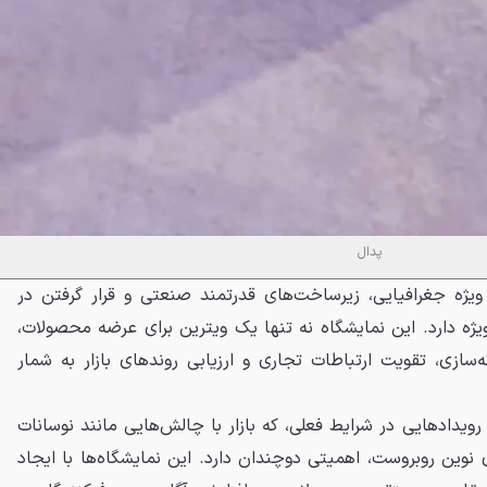
پدال
یژه جغرافیایی، زیرساخت‌های قدرتمند صنعتی و قرار گرفتن در
ژه دارد. این نمایشگاه نه تنها یک ویترین برای عرضه محصولات،
‌سازی، تقویت ارتباطات تجاری و ارزیابی روندهای بازار به شمار
رویدادهایی در شرایط فعلی، که بازار با چالش‌هایی مانند نوسانات
نوین روبروست، اهمیتی دوچندان دارد. این نمایشگاه‌ها با ایجاد