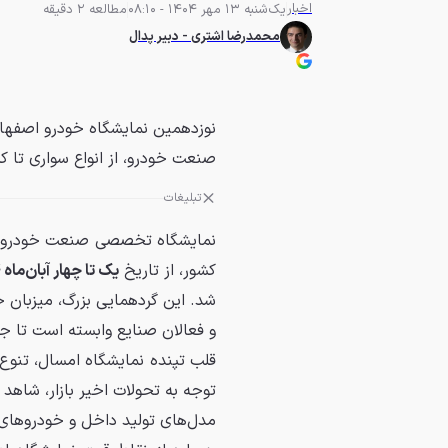
اخبار
یک‌شنبه 13 مهر 1404 - 08:10
مطالعه 2 دقیقه
محمدرضا اشتری - دبیر پدال
صنعت خودرو، از انواع سواری تا ک
تبلیغات
نمایشگاه تخصصی صنعت خودرو اصف
کشور، از تاریخ
یک تا چهار آبان‌ماه ۱۴۰۴
شد. این گردهمایی بزرگ، میزبان ج
و فعالان صنایع وابسته است تا جد
قلب تپنده نمایشگاه امسال، تنوع
توجه به تحولات اخیر بازار، شاه
مدل‌های تولید داخل و خودروهای