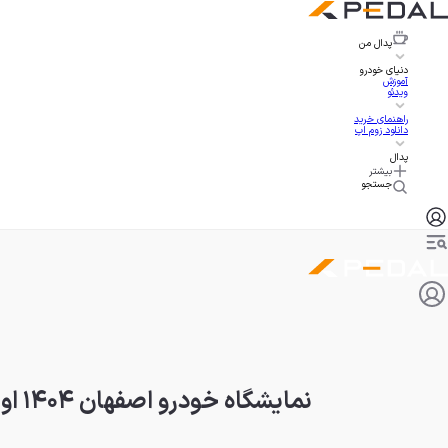
پدال
من
دنیای خودرو
آموزش
ویدئو
راهنمای خرید
دانلود زوم اپ
پدال
بیشتر
جستجو
نمایشگاه خودرو اصفهان ۱۴۰۴ اول آبان برگزار می‌شود