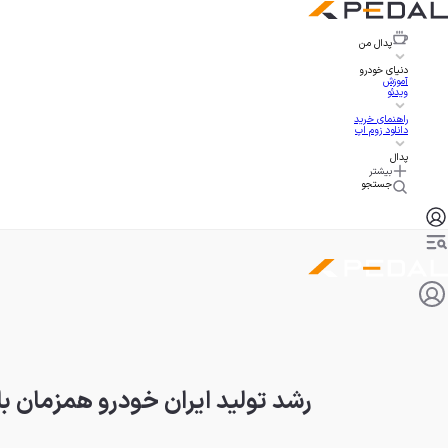
پدال
من
دنیای خودرو
آموزش
ویدئو
راهنمای خرید
دانلود زوم اپ
پدال
بیشتر
جستجو
رشد تولید ایران خودرو همزمان با 