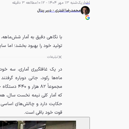
اخبار
یک‌شنبه 13 مهر 1404 - 10:12
مطالعه 3 دقیقه
محمدرضا اشتری - دبیر پدال
با نگاهی دقیق‌ به آمار شش‌ماهه،
تولید خود را بهبود بخشد؛ اما سای
تبلیغات
در یک غافلگیری آماری، سه خودر
ماه‌ها رکود، جانی دوباره گرفتند
مجموعاً ۸۲ ه
که آمار کلی نیمه نخست سال، هم
حکایت دارد و چالش‌های اساسی 
قوت خود باقی است.