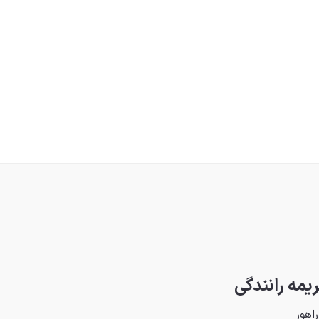
یمه رانندگی
اهور