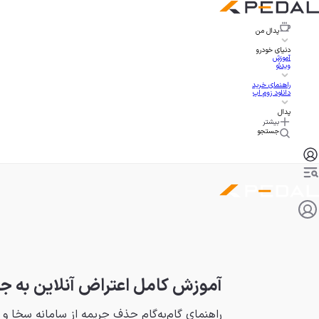
پدال
من
دنیای خودرو
آموزش
ویدئو
راهنمای خرید
دانلود زوم اپ
پدال
بیشتر
جستجو
آموزش کامل اعتراض آنلاین به جر
راهنمای گام‌به‌گام حذف جریمه از سامانه سخا و ر