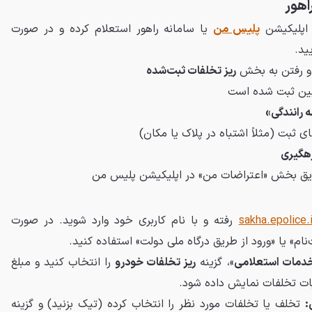
اهور
 اپلیکیشن
پلیس من
یا سامانه راهور استعلام کرده و در صورت
ید.
 و رفتن به بخش
ریز تخلفات ثبت‌شده
بین ثبت شده است
 رانندگی»
ثبت (مثلاً اشتباه در پلاک یا مکان)
هگیری
یق بخش «اعتراضات من» در اپلیکیشن پلیس من
sakha.epolice.i
رفته و با نام کاربری خود وارد شوید. در صورت
نام» یا «ورود از طریق درگاه ملی دولت» استفاده کنید.
دمات استعلامی
»، گزینه
ریز تخلفات خودرو
را انتخاب کنید و مبلغ
:
تخلف یا تخلفات مورد نظر را انتخاب کرده (تیک بزنید) و گزینه