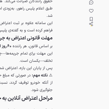
حقوق رانندگان صیانت می‌کند. هم
طبق اعلام پلیس راهور، به‌زودی 
شد.
این سامانه علاوه بر ثبت اعتراض
فراهم کرده است و به گفته‌ی پل
مهلت قانونی اعتراض به جر
بر اساس قانون، هر راننده
۶۰ روز از تاریخ ابلاغ جریمه
این مهلت برای تمام جریمه‌ها—چ
تخلف—یکسان است.
پس از پایان این بازه، اعتراض شم
⚠️
نکته مهم:
در صورتی که مبلغ خ
از آنکه خودرو توقیف گردد، نسب
جلوگیری شود.
مراحل اعتراض آنلاین به ج