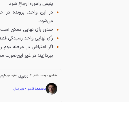
پلیس راهور» ارجاع شود
در این واحد، پرونده در ح
می‌شود.
صدور رأی نهایی ممکن است ت
رأی نهایی واحد رسیدگی قطع
بپردازید؛ در غیر این‌صورت مب
مقاله رو دوست داشتی؟
نظرت چیه؟
لایک
ا
محمدرضا اشتری - دبیر پدال