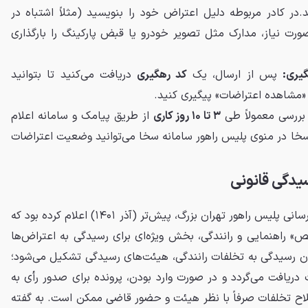
.
در کادر مربوطه دلیل اعتراض خود را بنویسید (مثلاً اشتباه در
ورت نیاز، مدارک مثل تصویر خودرو یا قبض پارکینگ را بارگذاری
یری:
پس از ارسال، یک
کد رهگیری
دریافت می‌کنید تا بتوانید
مشاهده اعتراضات» پیگیری کنید.
بررسی معمولاً طی
۳ تا ۱۰ روز کاری
از طریق پیامک و سامانه اعلام
ا در منوی پلیس راهور سامانه سخا می‌توانید وضعیت اعتراضات
یدگی قانونی
سرهنگ شریفی، رئیس مرکز اطلاع‌رسانی پلیس راهور تهران بزرگ، پیش‌تر (آذر ۱۴۰۱) اعلام کرده بود که
یص» راهنمایی و رانندگی، بخش ویژه‌ای برای رسیدگی به اعتراض‌ها
ست. بر اساس ماده ۷ قانون رسیدگی به تخلفات رانندگی، هیئت‌های رسیدگی تشکیل می‌شود؛
دریافت می‌گردد و در صورت وارد بودن، پرونده برای صدور رأی به
اح تخلفات صرفاً با نظر هیئت و حضور قاضی ممکن است. به گفته