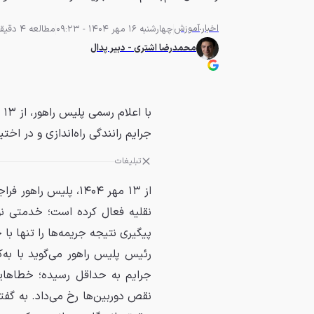
اخبار
آموزش
چهارشنبه 16 مهر 1404 - 09:23
مطالعه 4 دقیقه
محمدرضا اشتری - دبیر پدال
جرایم رانندگی راه‌اندازی و در اخت
تبلیغات
از ۱۳ مهر ۱۴۰۴، پلیس راهور فراجا امکان
نقلیه فعال کرده است؛ خدمتی نو
پیگیری نتیجه جریمه‌ها را تنها با
رئیس پلیس راهور می‌گوید با به‌
جرایم به حداقل رسیده؛ خطاهایی
نقص دوربین‌ها رخ می‌داد. به گفت