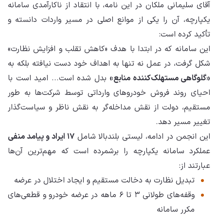
آقای سلیمانی ملکان در این نامه، با انتقاد از ناکارآمدی سامانه
یکپارچه، آن را یکی از موانع اصلی در مسیر واردات دانسته و
تأکید کرده است:
این سامانه که در ابتدا با هدف «کاهش تقلب و افزایش نظارت»
شکل گرفت، در عمل نه تنها به اهداف خود دست نیافته بلکه به
«گلوگاهی مستهلک‌کننده منابع»
بدل شده است... امید است با
احیای روند فروش خودروهای وارداتی توسط شرکت‌ها به طور
مستقیم، دولت از نقش مداخله‌گر به نقش ناظر و سیاست‌گذار
تغییر مسیر دهد.
این انجمن در ادامه، لیستی بلندبالا شامل
۱۷ ایراد و پیامد منفی
عملکرد سامانه یکپارچه را برشمرده است که مهم‌ترین آن‌ها
عبارتند از:
تبدیل نظارت به دخالت مستقیم و ایجاد اختلال در عرضه
وقفه‌های طولانی ۳ تا ۶ ماهه در عرضه خودرو و قطعی‌های
مکرر سامانه