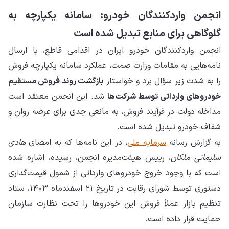
انجمن واردکنندگان خودرو: سامانه یکپارچه به
گلوگاهی برای منابع تبدیل شده است
انجمن واردکنندگان خودرو ایران در اقدامی قاطع، با ارسال
نامه‌هایی به مقامات وزارت صمت، عملکرد سامانه یکپارچه فروش
را به شدت زیر سؤال برد و خواستار
بازگشت روند فروش مستقیم
خودروهای وارداتی توسط شرکت‌ها
شد. این انجمن معتقد است
مداخله دولت در فرآیند فروش، به مانعی جدی برای عرضه روان و
شفاف خودرو تبدیل شده است.
به گزارش رسانه
سرمایه ملی
، در این نامه‌ها که به امضای
هادی
سلیمانی ملکان
، رییس هیئت‌مدیره انجمن، رسیده، اشاره شده
است که با وجود خروج خودروهای وارداتی از شمول قیمت‌گذاری
دستوری توسط شورای رقابت در تاریخ ۲۱ اسفندماه ۱۴۰۳، ستاد
تنظیم بازار عملاً فروش این خودروها را تحت نظارت سازمان
حمایت قرار داده است.