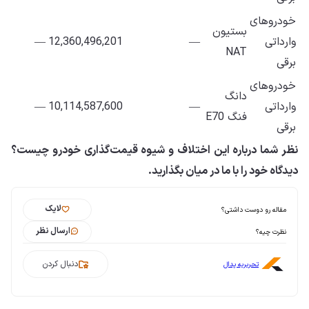
خودروهای
بستیون
وارداتی
—
12,360,496,201
—
NAT
برقی
خودروهای
دانگ
وارداتی
—
10,114,587,600
—
فنگ E70
برقی
نظر شما درباره این اختلاف و شیوه قیمت‌گذاری خودرو چیست؟
دیدگاه خود را با ما در میان بگذارید.
لایک
مقاله رو دوست داشتی؟
ارسال نظر
نظرت چیه؟
دنبال کردن
تحریریه پدال