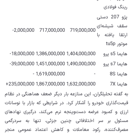
رینگ فولادی
پژو 207 دستی
سقف شیشه‌ای
2,000,000-
717,000,000
719,000,000
ارتقا یافته با
موتور tu5p
هایما s5 پرو
1,404,000,000
1,386,000,000
18,000,000-
هایما s7 پرو
1,490,000,000
1,451,000,000
39,000,000-
هایما 8S
-
1,619,000,000
-
هایما 7X
1,632,000,000
1,867,000,000
235,000,000+
به گفته تحلیلگران، این منازعه بار دیگر ضعف هماهنگی در نظام
قیمت‌گذاری خودرو را آشکار کرد. در شرایطی که بازار با نوسانات
ارزی و کمبود عرضه دست‌وپنجه نرم می‌کند، درگیری نهادهای
مسئول بر سر اختلافاتی چنین جزئی، تنها به سردرگمی
مصرف‌کننده، رکود معاملات و کاهش اعتماد عمومی منجر