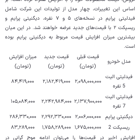
اساس این تغییرات، چهار مدل از تولیدات این شرکت شامل
فیدلیتی پرایم در نسخه‌های ۵ و ۷ نفره، دیگنیتی پرایم و
ریسپکت ۲ با قیمت‌های جدید عرضه خواهند شد. در این میان
بیشترین میزان افزایش قیمت مربوط به دیگنیتی پرایم بوده
است.
قیمت قبلی
قیمت جدید
میزان افزایش
مدل خودرو
(تومان)
(تومان)
(تومان)
فیدلیتی الیت
۸۴,۴۱۹,۰۰۰
۲,۱۸۲,۴۱۹,۰۰۰
۲,۰۹۸,۰۰۰,۰۰۰
5 نفره
فیدلیتی الیت
۱۰۵,۰۸۴,۰۰۰
۲,۲۴۲,۹۸۴,۰۰۰
۲,۱۳۷,۹۰۰,۰۰۰
7 نفره
دیگنیتی پرایم
۲,۰۰۶,۰۰۰,۰۰۰
۲,۲۹۲,۳۳۰,۰۰۰
۲۸۶,۳۳۰,۰۰۰
ریسپکت 2
۱,۶۷۵,۰۰۰,۰۰۰
۱,۷۵۸,۲۸۹,۰۰۰
۸۳,۲۸۹,۰۰۰
افزایش اخیر در قیمت‌ها را می‌توان ادامه موج گرانی در