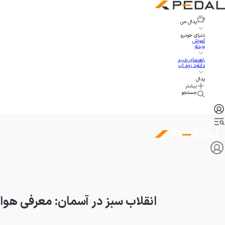
پدال
من
دنیای خودرو
آموزش
ویدئو
راهنمای خرید
دانلود زوم اپ
پدال
بیشتر
جستجو
انقلاب سبز در آسمان: معرفی هواپیمای هیبرید