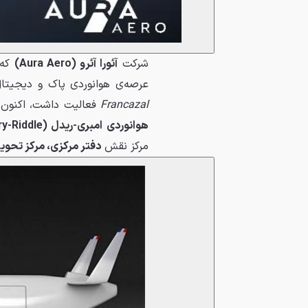
شرکت
آئورا آئرو (Aura Aero)
عرصه‌ی هوانوردی پاک و دیجیتال
Francazal
فعالیت داشت، اکنون ن
هوانوردی امبری-ریدل (Embry-Riddle)
مرکز نقش
دفتر مرکزی، مرکز تحوی