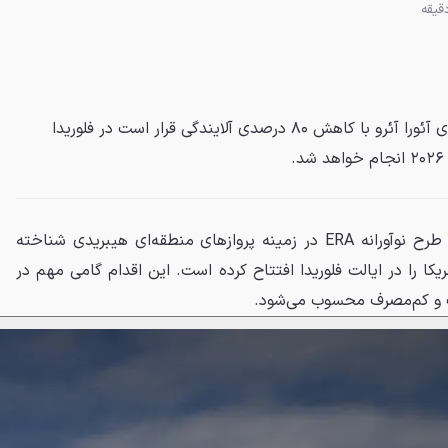
هواپیمای هیبریدی ۱۹ نفره فرانسوی آئورا آئرو با کاهش ۸۰ درصدی آلایندگی قرار است در فلوریدا
که با طرح نوآورانه ERA در زمینه پروازهای منطقه‌ای هیبریدی شناخته
کا را در ایالت فلوریدا افتتاح کرده است. این اقدام گامی مهم در
اک و کم‌مصرف محسوب می‌شود.