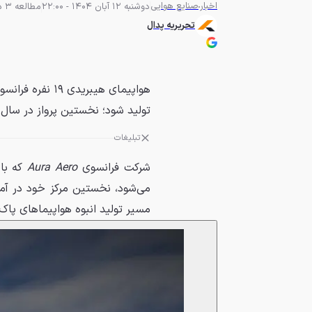
اخبار
صنایع هوایی
دوشنبه 12 آبان 1404 - 22:00
مطالعه 3 دقیقه
تحریریه پدال
تولید شود؛ نخستین پرواز در سال ۲۰۲۶ انجام خواهد شد.
تبلیغات
شرکت فرانسوی
Aura Aero
می‌شود، نخستین مرکز خود در آمری
مسیر تولید انبوه هواپیماهای پ