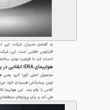
به گفته‌ی مدیران شرکت، این تن
اقیانوس اطلس است. این شرکت د
احداث کند تا ظرفیت تولید سالانه‌
هواپیمای ERA؛ انقلابی در پروازهای منطقه‌ای
محصول اصلی آئورا آئرو، یعنی
هو
نوین پیشرانش هیبریدی خود می‌ت
کلاس را رقم بزند. این هواپیما 
طی کند و برای پروازهای منطقه‌ای