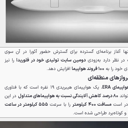
ها آغاز برنامه‌ای گسترده برای گسترش حضور آئورا در آن سوی
ر نظر دارد به‌زودی
دومین سایت تولیدی خود در فلوریدا
را نیز
ی خود را به
۱۰۰ فروند هواپیما
افزایش دهد.
اپیمای ERA
، یک هواپیمای هیبریدی ۱۹ نفره است که با فناوری
واند
۸۰ درصد کاهش آلایندگی نسبت به هواپیماهای متداول
در این
قادر است
مسافت ۴۰۰ کیلومتر
را با سرعت
۵۵۵ کیلومتر در ساعت
 و کوتاه‌برد طراحی شده است.