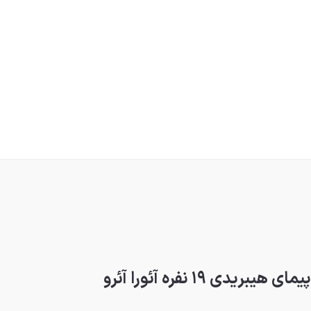
ی ۱۹ نفره آئورا آئرو