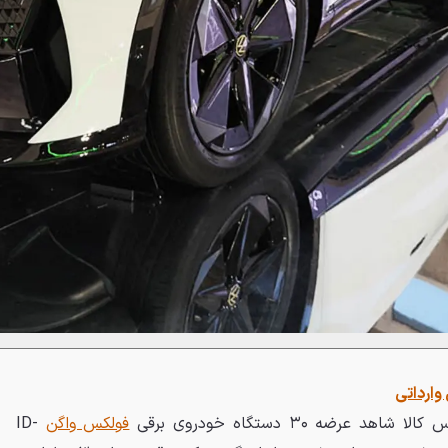
ارداتی
عرضه ۳۰ دستگاه خودروی برقی
فولکس واگن
ID-