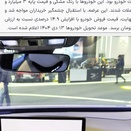
UNYX ULTRA توسط شرکت ماموت خودرو بود. این خودروها با رنگ مشکی و قیمت پایه ۳ میلیارد و
معاملات شدند. این عرضه، با استقبال چشمگیر خریداران مواجه شد و
۱۳۷ متقاضی ثبت‌نام کردند. در نهایت، قیمت فروش خودرو با افزایش ۱۴.۹ درصدی نسبت به ارزش