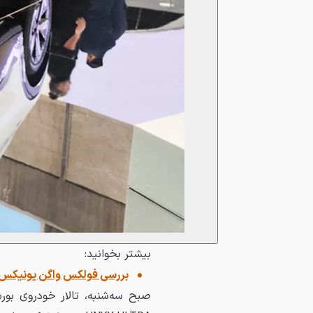
بیشتر بخوانید:
بررسی فولکس واگن یونیکس و
صبح سه‌شنبه، تالار خودروی بورس کالا شاهد 