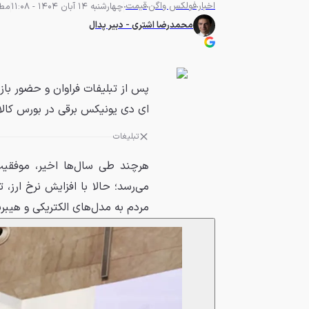
اخبار
فولکس واگن
قیمت
چهارشنبه 14 آبان 1404 - 11:08
مطالع
محمدرضا اشتری - دبیر پدال
پس از تبلیفات فراوان و حضور باز
ای دی یونیکس برقی در بورس کالا 
تبلیغات
هرچند طی سال‌ها اخیر، موفقیت 
می‌رسد؛ حالا با افزایش نرخ ارز
مردم به مدل‌های الکتریکی و هیب