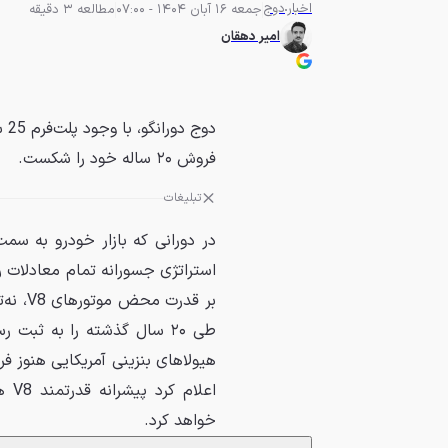
اخبار
دوج
جمعه 16 آبان 1404 - 07:00
مطالعه 3 دقیقه
امیر دهقان
فروش ۲۰ ساله خود را شکست.
تبلیغات
در دورانی که بازار خودرو به سم
استراتژی جسورانه تمام معادلات را
بر قدر
طی ۲۰ سال گذشته را به ثب
هیولاهای بنزینی آمریکایی هنوز 
خواهد کرد.