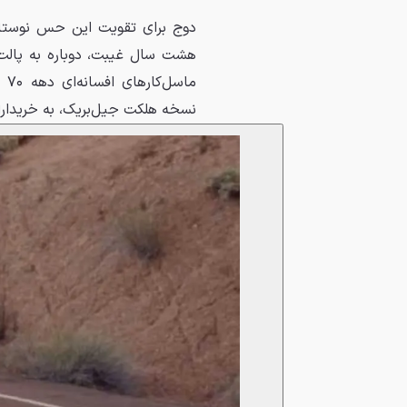
ما
نسخه هلکت جیل‌بریک، به خریداران