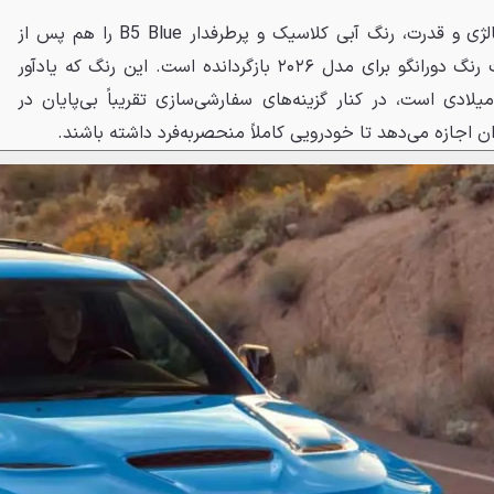
دوج برای تقویت این حس نوستالژی و قدرت، رنگ آبی کلاسیک و پرطرفدار B5 Blue را هم پس از
هشت سال غیبت، دوباره به پالت رنگ دورانگو برای مدل ۲۰۲۶ بازگردانده است. این رنگ که یادآور
سل‌کارهای افسانه‌ای دهه ۷۰ میلادی است، در کنار گزینه‌های سفارشی‌سازی تقریباً بی‌پایان در
 اجازه می‌دهد تا خودرویی کاملاً منحصربه‌فرد داشته باشند.