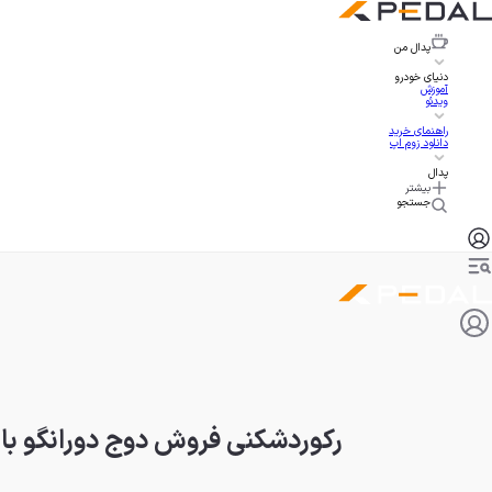
پدال
من
دنیای خودرو
آموزش
ویدئو
راهنمای خرید
دانلود زوم اپ
پدال
بیشتر
جستجو
رکوردشکنی فروش دوج دورانگو با قیمت ۱۲۰ هزار دلاری در گران