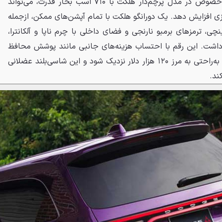
این سطح از شخصی‌سازی اما به‌خصوص در مدل پرچم‌دار هلکت با ۷۱۰ اسب بخار قدرت، می‌تواند
زی افزایش دهد. یک دورانگو هلکت با تمام آپشن‌های ممکن، ازجمله
آمیزی خاص، رینگ‌های ۲۰ اینچی، ترمزهای برمبو نارنجی و فضای داخلی با چرم ناپا و آلکانترا،
۹۹, دلار خواهد داشت. این رقم با احتساب هزینه‌های جانبی مانند پوشش محافظ
رنگ و سایر لوازم جانبی، می‌تواند به‌راحتی به مرز ۱۲۰ هزار دلار نزدیک شود و این شاسی‌بلند عضلانی
ند.