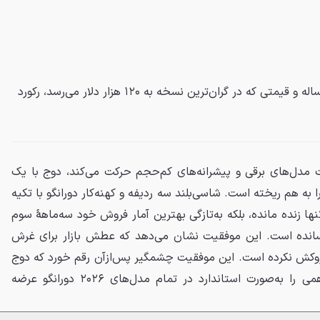
دوج دورانگو، با وجود پلت‌فرم 25 ساله و قیمتی که در گران‌ترین نسخه به ۱۲۰ هزار دلار می‌رسد، رکورد
ت مدل‌های برقی و پیشرانه‌های کم‌حجم حرکت می‌کند، دوج با یک
 به هم ریخته است. شاسی‌بلند سه ردیفه و کهنه‌کار دورانگو با تکیه
ت محض موتورهای V8، نه‌تنها زنده مانده، بلکه به‌تازگی بهترین آمار فروش خود سه‌ماههٔ سوم
ت رسانده است. این موفقیت نشان می‌دهد که عطش بازار برای غرش
فروکش نکرده است. این موفقیت چشمگیر پس‌ازآن رقم خورد که دوج
اعلام کرد پیشرانه قدرتمند V8 همی را به‌صورت استاندارد در تمام مدل‌های ۲۰۲۶ دورانگو عرضه