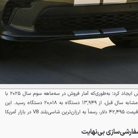
این تصمیم، جهشی بزرگ در فروش ایجاد کرد؛ به‌طوری‌که آمار فروش در سه‌ماهه سوم سال ۲۰۲۵ با
رشد ۴۴ درصدی نسبت به مدت مشابه سال قبل، از ۱۳,۹۴۹ دستگاه به ۲۰,۰۱۸ دستگاه رسید. این
حرکت، مدل پایه دورانگو GT را با قیمت ۴۲,۴۹۵ دلار، رسماً به ارزان‌ترین شاسی‌بلند V8 در بازار آمریکا
فارشی‌سازی بی‌نهایت