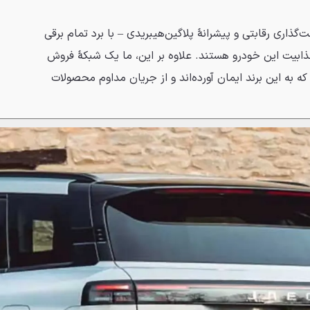
ذاری رقابتی و پیشرانهٔ پلاگین‌هیبریدی – با برد تمام برقی
 جذابیت این خودرو هستند. علاوه بر این، ما یک شبکهٔ فروش
ه به این برند ایمان آورده‌اند و از جریان مداوم محصولات