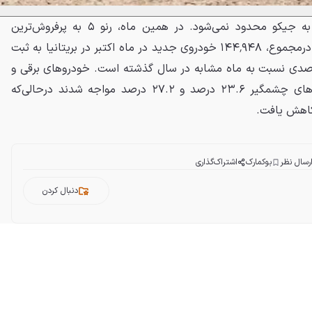
اما موفقیت‌های ماه اکتبر تنها به جیکو محدود نمی‌شود. در همین ماه، رنو ۵ به پرفروش‌ترین
خودروی برقی بریتانیا تبدیل شد. درمجموع، ۱۴۴٬۹۴۸ خودروی جدید در ماه اکتبر در بریتانیا به ثبت
 که نشان‌دهندهٔ رشد ۰.۵ درصدی نسبت به ماه مشابه در سال گذشته است. خودروهای برقی و
پلاگین‌هیبریدی به ترتیب با رشدهای چشمگیر ۲۳.۶ درصد و ۲۷.۲ درصد مواجه شدند درحالی‌که
کاهش یافت.
رسال نظر
بوکمارک
اشتراک‌گذاری
دنبال کردن