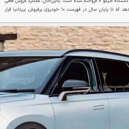
دستگاه قشقایی در مقابل ۲۱٬۰۲۱ دستگاه جیکو ۷ فروخته شده است. بااین‌حال، عملکرد فروش فعلی
جیکو ۷ این شانس را به آن می‌دهد که تا پایان سال در فهرست ۱۰ خودروی پرفروش بریتانیا قرار