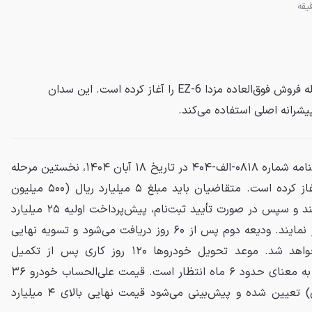
شرکت آفتاب خودرو نخستین مرحله فروش فوق‌العاده مزدا EZ-6 را آغاز کرده است. این سدان
پیشرانه اصلی استفاده می‌کند.
شرکت آفتاب خودرو با صدور بخشنامه شماره ۰۸۱۸-الف-۴۰۴ در تاریخ ۱۸ آبان ۱۴۰۴، نخستین مرحله
EZ-6 را آغاز کرده است. متقاضیان باید مبلغ ۵ میلیارد ریال (۵۰۰ میلیون
تومان) در حساب وکالتی بلوکه کنند و سپس در صورت تأیید ثبت‌نام، پیش‌پرداخت اولیه ۲۵ میلیارد
ریال (۲.۵ میلیارد تومان) را واریز نمایند. ودیعه دوم پس از ۶۰ روز دریافت می‌شود و تسویه نهایی
هنگام صدور دعوتنامه انجام خواهد شد. موعد تحویل خودروها ۱۲۰ روز کاری پس از تکمیل
پیش‌پرداخت اعلام شده که عملاً به معنای حدود ۶ ماه انتظار است. قیمت علی‌الحساب خودرو ۳۶
میلیارد ریال (۳.۶ میلیارد تومان) تعیین شده و پیش‌بینی می‌شود قیمت نهایی بالای ۴ میلیارد