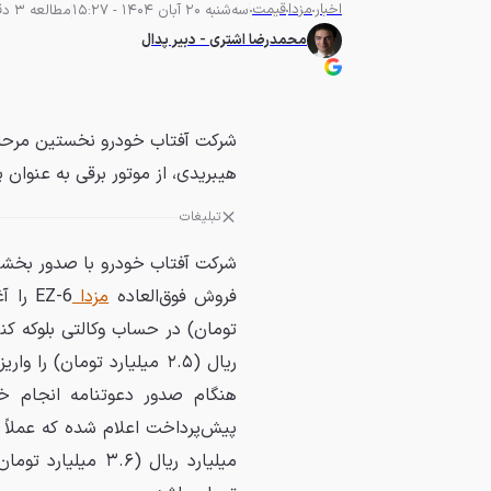
اخبار
مزدا
قیمت
سه‌شنبه 20 آبان 1404 - 15:27
مطالعه 3 دقیقه
محمدرضا اشتری - دبیر پدال
هیبریدی، از موتور برقی به عنوان 
تبلیغات
فروش فوق‌العاده
مزدا