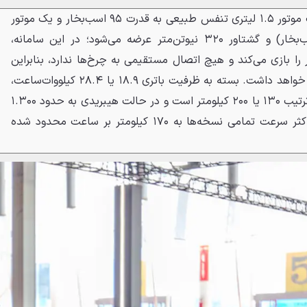
مزدا EZ-6 هیبرید EREV با ترکیب موتور ۱.۵ لیتری تنفس طبیعی به قدرت ۹۵ اسب‌بخار و یک موتور
الکتریکی ۱۶۰ کیلوواتی (۲۱۴ اسب‌بخار) و گشتاور ۳۲۰ نیوتن‌متر عرضه می‌شود؛ در این سامانه،
را بازی می‌کند و هیچ اتصال مستقیمی به چرخ‌ها ندارد، بنابراین
خودرو همواره حس رانندگی برقی خواهد داشت. بسته به ظرفیت باتری ۱۸.۹ یا ۲۸.۴ کیلووات‌ساعت،
برد حرکتی در حالت تمام‌برقی به ترتیب ۱۳۰ یا ۲۰۰ کیلومتر است و در حالت هیبریدی به حدود ۱.۳۰۰
کیلومتر می‌رسد، در حالی که حداکثر سرعت تمامی نسخه‌ها به ۱۷۰ کیلومتر بر ساعت محدود شده