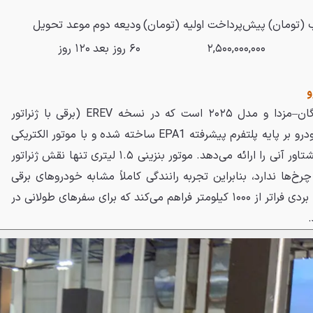
 (تومان)
پیش‌پرداخت اولیه (تومان)
ودیعه دوم
موعد تحویل
۲,۵۰۰,۰۰۰,۰۰۰
۶۰ روز بعد
۱۲۰ روز
مزدا EZ-6 محصول مشترک چانگان–مزدا و مدل ۲۰۲۵ است که در نسخه EREV (برقی با ژنراتور
بنزینی) وارد ایران می‌شود. این خودرو بر پایه پلتفرم پیشرفته EPA1 ساخته شده و با موتور الکتریکی
محور عقب، شتاب‌گیری خطی و گشتاور آنی را ارائه می‌دهد. موتور بنزینی ۱.۵ لیتری تنها نقش ژنراتور
‌ها ندارد، بنابراین تجربه رانندگی کاملاً مشابه خودروهای برقی
خواهد بود. ترکیب باتری و باک پر، بردی فراتر از ۱۰۰۰ کیلومتر فراهم می‌کند که برای سفرهای طولانی در