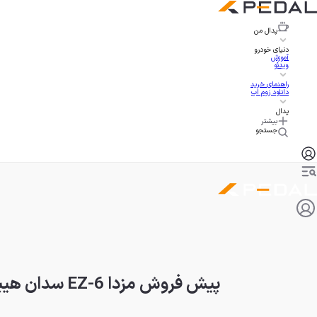
پدال
من
دنیای خودرو
آموزش
ویدئو
راهنمای خرید
دانلود زوم اپ
پدال
بیشتر
جستجو
پیش فروش مزدا EZ-6 سدان هیبرید آفتاب خودرو آبان ۱۴۰۴