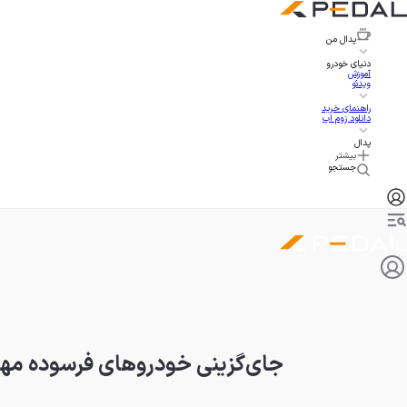
پدال
من
دنیای خودرو
آموزش
ویدئو
راهنمای خرید
دانلود زوم اپ
پدال
بیشتر
جستجو
جای‌گزینی خودروهای فرسوده مهم‌