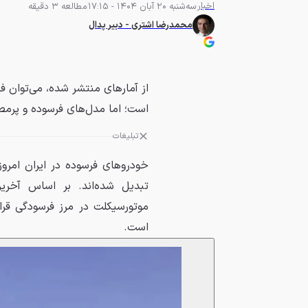
اخبار
سه‌شنبه 20 آبان 1404 - 17:15
مطالعه 3 دقیقه
محمدرضا اشتری - دبیر پدال
از آمارهای منتشر شده، می‌توان ف
است؛ اما مدل‌های فرسوده و پر
تبلیغات
خودروهای فرسوده در ایران امر
موتورسیکلت در مرز فرسودگی قرا
است.