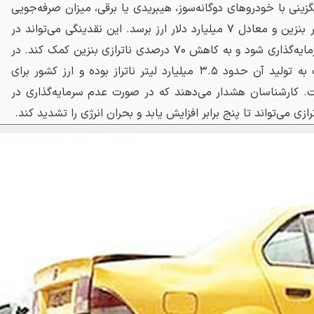
ی با خودروهای دوگانه‌سوز، هیبریدی یا برقی، میزان صرفه‌جویی
می‌تواند به بیش از ۷ میلیارد لیتر بنزین و معادل ۷ میلیارد دلار ارز برسد. این نقدینگی می‌تواند در
فرآیند اسقاط و نوسازی ناوگان سرمایه‌گذاری شود و به کاهش ۷۰ درصدی ناترازی بنزین کمک کند. در
سال گذشته، مصرف بنزین نسبت به تولید آن حدود ۳.۵ میلیارد لیتر ناتراز بوده و ارز کشور برای
. کارشناسان هشدار می‌دهند که در صورت عدم سرمایه‌گذاری در
ی می‌تواند تا پنج برابر افزایش یابد و بحران انرژی را تشدید کند.