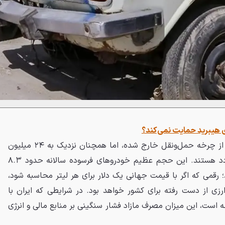
ی هیبرید حمایت نمی‌کند؟
تاکنون حدود ۲.۵ میلیون خودرو از چرخه حمل‌ونقل خارج شده، اما همچنان نزدیک به ۲۴ میلیون
خودرو سواری و وانت در حال تردد هستند. این حجم عظیم خودروهای فرسوده سالانه حدود ۸.۳
؛ رقمی که اگر با قیمت جهانی یک دلار برای هر لیتر محاسبه شود،
 فرصت ارزی از دست رفته برای کشور خواهد بود. در شرایطی که ایران با
ه است، این میزان مصرف مازاد فشار سنگینی بر منابع مالی و انرژی