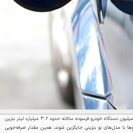
مطالعات نشان می‌دهد تنها ۲.۶ میلیون دستگاه خودرو فرسوده سالانه حدود ۳.۲ میلیارد لیتر بنزین
وها با مدل‌های نو بنزینی جایگزین شوند، همین مقدار صرفه‌جویی