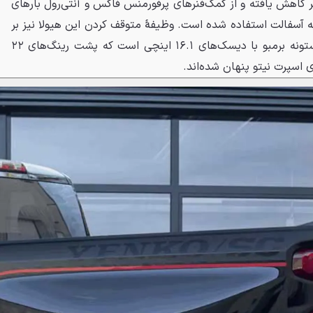
در عقب ۱۳ سانتی‌متر کاهش یافته و از کمک‌فنرهای پرفورمنس فاکس و آنتی‌رول بارهای
آسفالت استفاده شده است. وظیفهٔ متوقف کردن این هیولا نیز بر
عهدهٔ ترمزهای قدرتمند شش پیستونه برمبو با دیسک‌های ۱۶.۱ اینچی است که پشت رینگ‌های ۲۲
 اسپرت نیتو پنهان شده‌اند.