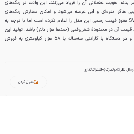
عدد Yenko در سراسر بدنه، هویت عضلانی آن را فریاد می‌زنند. این وانت در رنگ‌های
جی هاگر، نقره‌ای و آبی عرضه می‌شود و امکان سفارش رنگ‌های
سفارشی نیز وجود دارد. شرکت SVE هنوز قیمت رسمی این مدل را اعلام نکرده است اما با توجه به
ود قیمت آن در محدودهٔ شش‌رقمی (صدها هزار دلار) باشد. تولید این
وانت به‌شدت محدود خواهد بود و هر دستگاه با گارانتی سه‌ساله یا ۵۸ هزار کیلومتری به فروش
رسال نظر
بوکمارک
اشتراک‌گذاری
دنبال کردن