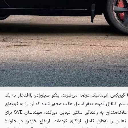
 گیربکس اتوماتیک عرضه می‌شوند، ینکو سیلورادو باافتخار به یک
 انتقال قدرت دیفرانسیل عقب مجهز شده که آن را به گزینه‌ای
بی‌رقیب برای رانندگان حرفه‌ای و علاقه‌مندان به رانندگی سنتی تبدیل می‌کند. مهندسان SVE برای
مهار این نیروی عظیم، سیستم تعلیق را به‌طور کامل بازنگری کرده‌اند. ارتفاع خودرو در جلو ۵