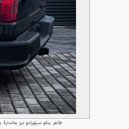
ظاهر ینکو سیلورادو نیز به‌انداز