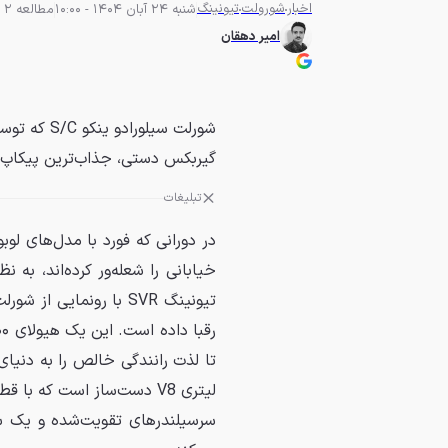
اخبار
شورولت
تیونینگ
شنبه 24 آبان 1404 - 10:00
مطالعه 2 دقیقه
امیر دهقان
گیربکس دستی، جذاب‌ترین پیکاپ ب
تبلیغات
در دورانی که فورد با مدل‌های لو
خیابانی را شعله‌ور کرده‌اند، به
لیتری V8 دست‌ساز است که 