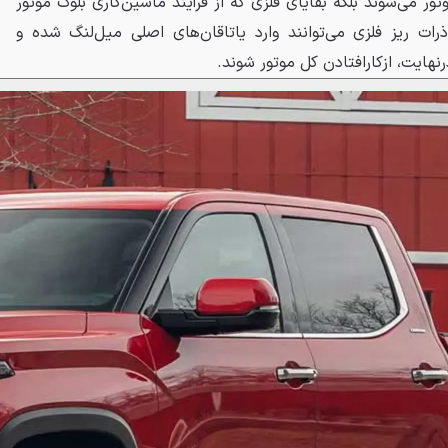
ور می‌شوند بلکه بقایای فلزی که از فرآیند ماشین‌کاری بلوک موتور
 ذرات ریز فلزی می‌توانند وارد یاتاقان‌های اصلی میل‌لنگ شده و
نهایت، ازکارافتادن کل موتور شوند.