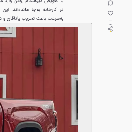
یا تعویض دیرهنگام روغن وارد موت
در کارخانه به‌جا مانده‌اند. این
به‌سرعت باعث تخریب یاتاقان و در