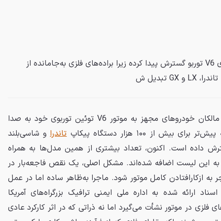
فراخوان بزرگ تویوتا برای موتورهای V6 توربو گسترش پیدا کرده زیرا براده‌های فلزی به‌جامانده از
GX تبدیل ش
تویوتا بار دیگر زنگ خطر را برای مالکان خودروهای مجهز به موتور V6 توئین توربوی خود به صدا
ی بیش از ۱۰۰ هزار دستگاه پیکاپ
تاندرا
و شاسی‌بلند
رش داده است. اکنون، تعداد بیشتری از همین مدل‌ها به همراه
بلند جدید لکسوس GX نیز به این لیست اضافه شده‌اند. مشکل اصلی، یک نقص فاجعه‌بار در
ر به ازکارافتادن کامل موتور شود. ماجرا به‌ظاهر ساده اما در عمل
اد ارائه شده به اداره ملی ایمنی ترافیک بزرگراه‌های آمریکا
ده‌های فلزی در موتور نشأت می‌گیرد اما نه ذراتی که در اثر کارکرد عادی