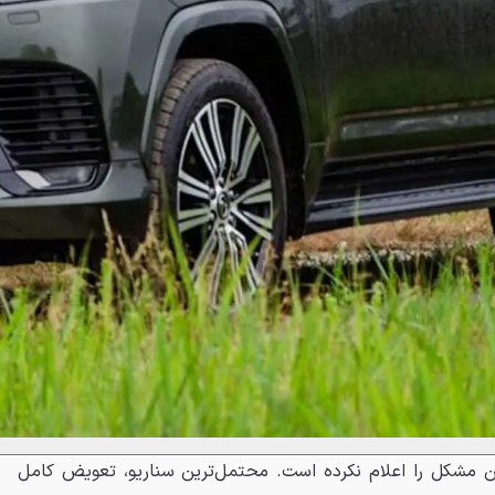
این مشکل را اعلام نکرده است. محتمل‌ترین سناریو، تعویض کامل