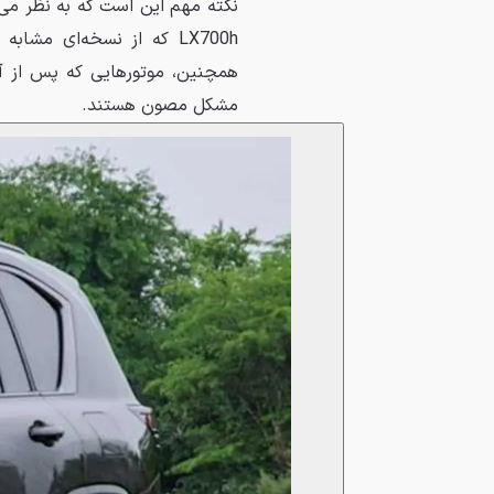
LX700h که از نسخه‌ای مش
مشکل مصون هستند.