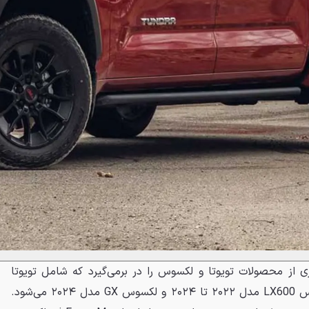
ی از محصولات تویوتا و لکسوس را در برمی‌گیرد که شامل تویوتا
تاندرا مدل ۲۰۲۲ تا ۲۰۲۴، لکسوس LX600 مدل ۲۰۲۲ تا ۲۰۲۴ و لکسوس GX مدل ۲۰۲۴ می‌شود.