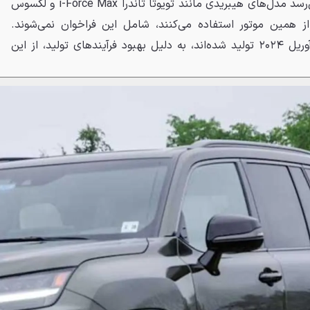
نکته مهم این است که به نظر می‌رسد مدل‌های هیبریدی مانند تویوتا تاندرا i-Force Max و لکسوس
ابه از همین موتور استفاده می‌کنند، شامل این فراخوان نمی‌شوند.
همچنین، موتورهایی که پس از آوریل ۲۰۲۴ تولید شده‌اند، به دلیل بهبود فرآیندهای تولید، از این