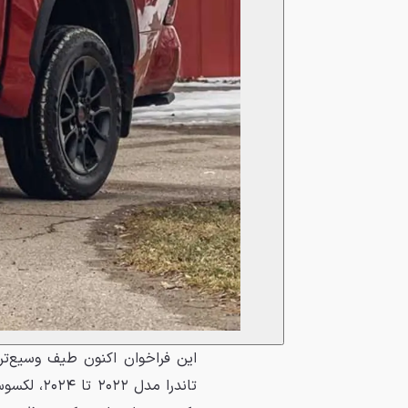
این فراخوان اکنون طیف وسیع‌تر