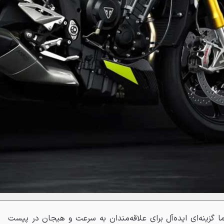
ا قیمت ۱۴٬۴۹۵ دلار اما گزینه‌ای ایده‌آل برای علاقه‌مندان به سرعت و هیجان در پیست