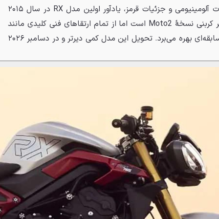
است. این مدل با رنگ نقره‌ای مات آلومینیومی و جزئیات قرمز، یادآور اولین مدل RX در سال ۲۰۱۵
است. اگرچه RX فاقد قطعات فیبر کربنی نسخهٔ Moto2 است اما از تمام ارتقاهای فنی کلیدی مانند
سیستم تعلیق اوهلینز و فرمان مسابقه‌ای بهره می‌برد. تحویل این مدل کمی دیرتر و در دسامبر ۲۰۲۶