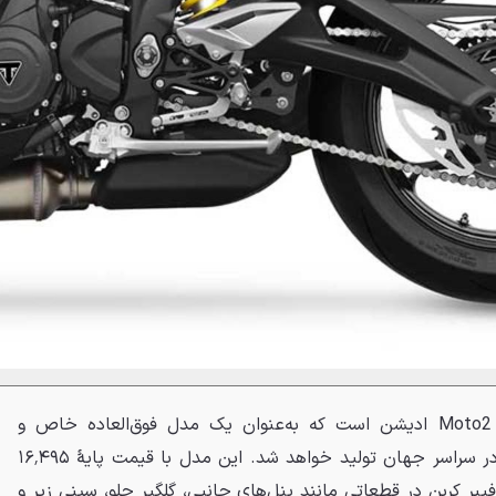
گل سرسبد این خانواده، نسخهٔ Moto2 ادیشن است که به‌عنوان یک مدل فوق‌العاده خاص و
کلکسیونی، تنها در ۱۰۰۰ دستگاه در سراسر جهان تولید خواهد شد. این مدل با قیمت پایهٔ ۱۶٬۴۹۵
فیبر کربن در قطعاتی مانند پنل‌های جانبی، گلگیر جلو، سینی زیر و