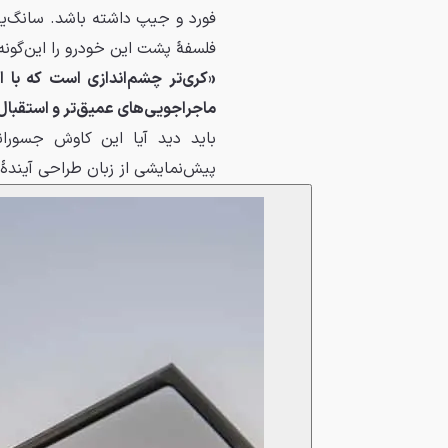
فورد و جیپ داشته باشد. سانگ‌
فلسفهٔ پشت این خودرو را این‌گون
«کری‌تر چشم‌اندازی است که با ان
ماجراجویی‌های عمیق‌تر و استقبال 
باید دید آیا این کاوش جسورا
پیش‌نمایشی از زبان طراحی آیندهٔ مدل‌های XRT با