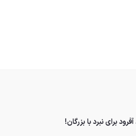
رود برای نبرد با بزرگان!