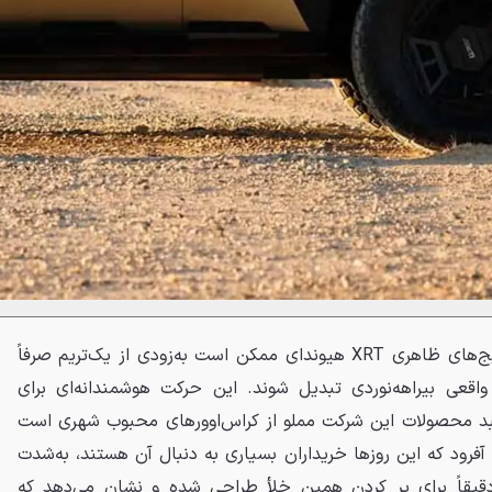
این طراحی نشان می‌دهد که پکیج‌های ظاهری XRT هیوندای ممکن است به‌زودی از یک‌تریم صرفاً
 واقعی بیراهه‌نوردی تبدیل شوند. این حرکت هوشمندانه‌ای برای
د محصولات این شرکت مملو از کراس‌اوورهای محبوب شهری است
فرود که این روزها خریداران بسیاری به دنبال آن هستند، به‌شدت
قیقاً برای پر کردن همین خلأ طراحی شده و نشان می‌دهد که