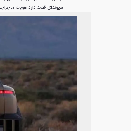
هیوندای قصد دارد هویت ماجراجوی