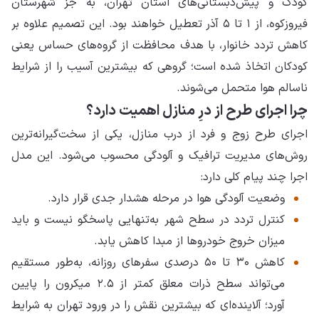
کودک و پیش‌دبستانی‌های استان تهران، به جز شهرستان
فیروزکوه، از ۱ تا ۵ آذر تعطیل خواهند بود. این تصمیم علاوه بر
کاهش تردد خانوار، با هدف محافظت از گروه‌های حساس یعنی
کودکان اتخاذ شده است؛ گروهی که بیشترین آسیب را از شرایط
ناسالم هوا متحمل می‌شوند.
چرا اجرای طرح از درِ منازل اهمیت دارد؟
اجرای طرح زوج و فرد از درب منازل، یکی از سخت‌گیرانه‌ترین
روش‌های مدیریت ترافیک و آلودگی محسوب می‌شود. این مدل
اجرا چند پیام کلی دارد:
وضعیت آلودگی هوا در مرحله هشدار جدی قرار دارد.
کنترل تردد در سطح شهر به‌تنهایی پاسخگو نیست و باید
میزان خروج خودروها از مبدا کاهش یابد.
کاهش ۳۰ تا ۵۰ درصدی سفرهای روزانه، به‌طور مستقیم
می‌تواند سطح ذرات معلق کمتر از ۲.۵ میکرون را پایین
آورد؛ آلاینده‌ای که بیشترین نقش را در ورود تهران به شرایط