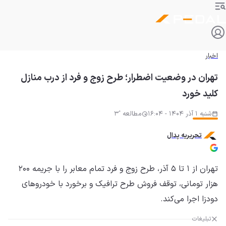
اخبار
تهران در وضعیت اضطرار؛ طرح زوج و فرد از درب منازل
کلید خورد
شنبه 1 آذر 1404 - 16:04
مطالعه '3
تحریریه پدال
تهران از ۱ تا ۵ آذر، طرح زوج و فرد تمام معابر را با جریمه ۲۰۰
هزار تومانی، توقف فروش طرح ترافیک و برخورد با خودروهای
دودزا اجرا می‌کند.
تبلیغات