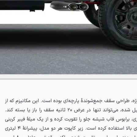
ه، طراحی سقف جمع‌شوندهٔ پارچه‌ای بوده است. این مکانیزم که از
بیش از ۵۰۰ قطعه سفارشی تشکیل شده، می‌تواند تنها در عرض ۲۰ ثانیه سقف را باز یا بسته کند.
، برابوس قاب شیشه جلو را تقویت کرده و از یک میلهٔ فیبر کربنی
برای حفظ فرم سقف در سرعت‌های بالا استفاده کرده است. زیر کاپوت هر دو مدل، پیشرانهٔ ۴ لیتری