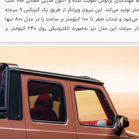
V8 توئین توربو قرار دارد که توسط مهندسان برابوس تقویت شده و اکنون قدرتی معادل ۸۰۰ اسب
بخار و گشتاور عظیم ۱۰۰۰ نیوتن متر تولید می‌کند. این نیروی ویرانگر از طریق یک گیربکس ۹ سرعته
اتوماتیک به هر چهارچرخ منتقل می‌شود و شتاب صفر تا ۱۰۰ کیلومتر بر ساعت را در مدل ۸۰۰ تنها
در ۴ ثانیه ممکن می‌سازد. حداکثر سرعت این مدل نیز به‌صورت الکترونیکی روی ۲۴۰ کیلومتر بر