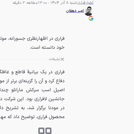
اخبار
فراری
شنبه 8 آذر 1404 - 13:00
مطالعه 2 دقیقه
امیر دهقان
خود دانسته است.
تبلیغات
اصیل اسب سرکش مارانلو چندان خ
در مودنا برگزار شد، به تشریح دل
محصول فراری، توضیح داد که مهند