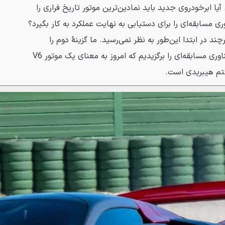
آیا ابرخودروی جدید باید نمادین‌ترین موتور تاریخ فراری را
ی مسابقه‌ای را برای دستیابی به نهایت عملکرد به کار بگیرد؟
د در ابتدا این‌طور به نظر نمی‌رسید. ما گزینهٔ دوم را
انتخاب کردیم. ما بهترین فناوری مسابقه‌ای را برگزیدیم که امروز به معنای یک موتور V6
ستم هیبریدی است.