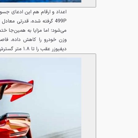
می‌شود؛ اما مزایا به همین‌جا ختم
وزن خودرو را کاهش داده، فاصله
دیفیوزر عقب را تا ۱.۸ متر گسترش دهند که یک مزیت آیرودینامیکی بزرگ است.