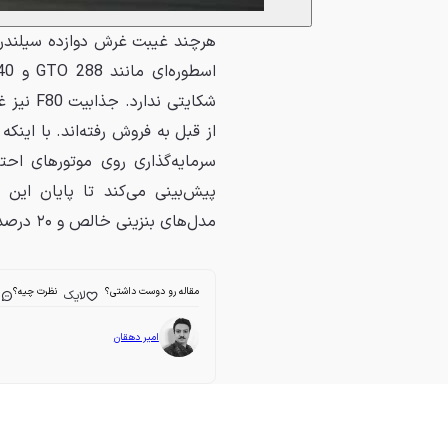
هرچند غیبت غرش دوازده سیلندر م
از قبل به فروش رفته‌اند. با اینک
مدل‌های بنزینی خالص و ۲۰ درصد باقی‌مانده را خودروهای برقی تشکیل دهند.
مقاله رو دوست داشتی؟
نظرت چیه؟
لایک
ا
امیر دهقان