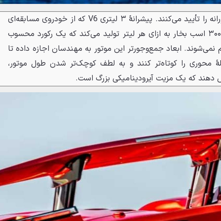
اعداد و ارقام هم این ادعای جسورانه را تأیید می‌کنند. پیشرانهٔ ۳ لیتری V6 که از خودروی مسابقه‌ای
499P گرفته شده، قدرتی معادل ۳۰۰ اسب بخار به ازای هر لیتر تولید می‌کند که یک رکورد محسوب
 نمی‌شوند. ابعاد جمع‌وجورتر این موتور به مهندسان اجازه داده تا
ٔ محوری را کوتاه‌تر کنند و به لطف کوچک‌تر شدن طول موتور،