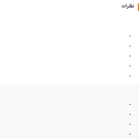
نظرات