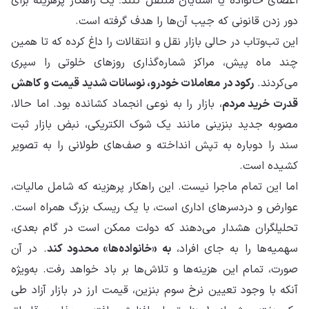
اعضای خانواده یا آشنایان منتقل کنند؛ یک راهکار پرهزینه برای
دور زدن قانونی که جیب آن‌ها را هدف گرفته است.
این تب‌وتاب در حالی بازار نقل و انتقالات را داغ کرده که تا همین
چند ماه پیش، مراکز شماره‌گذاری روزهای خلوتی را سپری
می‌کردند.
رکود در معاملات خودرو، نوسانات شدید قیمت و کاهش
قدرت خرید مردم
، بازار را به نوعی انجماد کشانده بود. اما حالا،
مصوبه جدید بنزینی مانند یک شوک الکتریکی، نبض بازار ثبت
سند را دوباره به تپش انداخته و صف‌های طولانی را به تصویر
کشیده است.
اما این تمام ماجرا نیست. این راهکار پرهزینه که شامل مالیات،
عوارض و دردسرهای اداری است، با یک ریسک بزرگ همراه است.
تحلیلگران هشدار می‌دهند که دولت ممکن است در گام بعدی،
سهمیه‌ها را به جای افراد،
به «خانواده‌ها» محدود کند
. در آن
صورت، تمام این هزینه‌ها و تلاش‌ها بر باد خواهد رفت. به‌ویژه
آنکه با وجود تعیین نرخ سوم بنزین، قیمت ارز در بازار آزاد طی