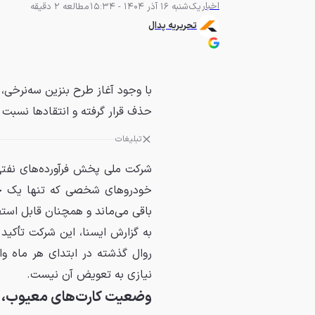
اخبار
یک‌شنبه 16 آذر 1404 - 15:34
مطالعه 2 دقیقه
تحریریه پدال
با وجود آغاز طرح بنزین سه‌نرخی
حذف قرار گرفته و انتقادها نسبت
تبلیغات
شرکت ملی پخش فرآورده‌های نفتی
خودروهای شخصی که تنها یک خود
باقی می‌ماند و همچنان قابل استف
به گزارش ایسنا، این شرکت تأکی
روال گذشته در ابتدای هر ماه وا
نیازی به تعویض آن نیست.
وضعیت کارت‌های معیوب، م