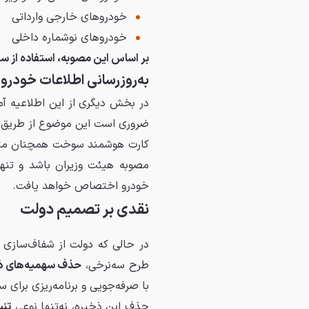
خودروهای خارجی وارداتی
خودروهای نوشماره داخلی
بر اساس این مصوبه، استفاده از سهم
به‌روزرسانی اطلاعات خودرو
در بخش دیگری از این اطلاعیه آ
ضروری است این موضوع از طریق مر
کارت هوشمند سوخت همچنان متعل
مصوبه هیئت وزیران باشد و تن
خودرو اختصاص خواهد یافت.
نقدی بر تصمیم دولت
در حالی که دولت از شفاف‌سازی د
طرح سه‌نرخی،
حذف سهمیه‌های ذخ
با صرفه‌جویی و برنامه‌ریزی برای س
حذف این ذخیره، نه‌تنها نوعی
تنب