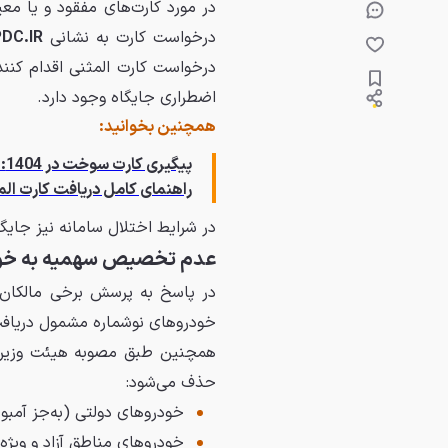
در مورد کارت‌های مفقود و یا معی
درخواست کارت به نشانی
DC.IR
درخواست کارت المثنی اقدام کنن
اضطراری جایگاه وجود دارد.
همچنین بخوانید:
پیگیری کارت سوخت در 1404: راهنمای کامل استعلام با کد ملی، پلاک و پست
راهنمای کامل دریافت کارت الم
در شرایط اختلال سامانه نیز جایگا
عدم تخصیص سهمیه به خود
در پاسخ به پرسش برخی مالکان 
خودروهای نوشماره مشمول دریاف
همچنین طبق مصوبه هیئت وزیران،
حذف می‌شود:
خودروهای دولتی (به‌جز آمبول
خودروهای مناطق آزاد و ویژه