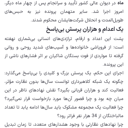
ماه
در دیوان عالی کشور تأیید و سرانجام پس از چهار ماه دیگر،
امروز اجرا شد. سایر متهمان پرونده نیز به حبس‌های
طویل‌المدت و انحلال شرکت‌هایشان محکوم شدند.
یک اعدام و هزاران پرسش بی‌پاسخ
پشت این اعداد و ارقام، تراژدی‌های انسانی بی‌شماری نهفته
است؛ از فروپاشی خانواده‌ها و آسیب‌های شدید روحی و روانی
گرفته تا مواردی از فوت بستگان شاکیان بر اثر فشار‌های ناشی از
این پرونده.
اجرای این حکم، یک پرسش بزرگ و کلیدی را بی‌پاسخ می‌گذارد:
چگونه یک شبکه کلاهبرداری توانست سال‌ها بدون نظارت مؤثر،
فعالیت کند و هزاران قربانی بگیرد؟ نقش نهادهای ناظر در این
میان چه بود و چرا قصور آن‌ها مورد بازخواست قرار نمی‌گیرد؟
چرا فعالیت یک مجموعه مشکوک باید سال‌ها ادامه یابد تا تعداد
مالباختگان از 34 هزار نفر فراتر رود؟
چرا نهادهای نظارتی با وجود هشدارهای متعدد، تا زمان تبدیل