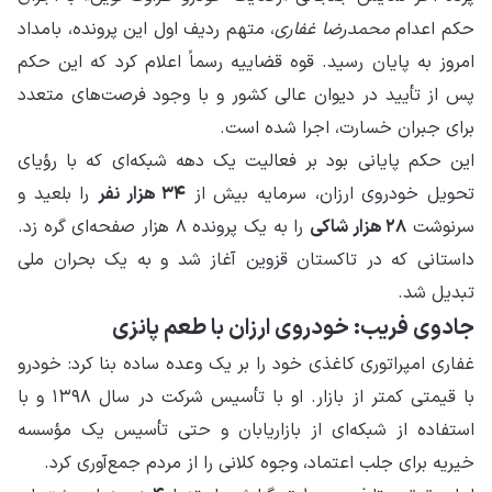
حکم اعدام
محمدرضا غفاری
، متهم ردیف اول این پرونده، بامداد
امروز به پایان رسید. قوه قضاییه رسماً اعلام کرد که این حکم
پس از تأیید در دیوان عالی کشور و با وجود فرصت‌های متعدد
برای جبران خسارت، اجرا شده است.
این حکم پایانی بود بر فعالیت یک دهه شبکه‌ای که با رؤیای
تحویل خودروی ارزان، سرمایه بیش از
۳۴ هزار نفر
را بلعید و
سرنوشت
۲۸ هزار شاکی
را به یک پرونده ۸ هزار صفحه‌ای گره زد.
داستانی که در تاکستان قزوین آغاز شد و به یک بحران ملی
تبدیل شد.
جادوی فریب: خودروی ارزان با طعم پانزی
غفاری امپراتوری کاغذی خود را بر یک وعده ساده بنا کرد: خودرو
با قیمتی کمتر از بازار. او با تأسیس شرکت در سال ۱۳۹۸ و با
استفاده از شبکه‌ای از بازاریابان و حتی تأسیس یک مؤسسه
خیریه برای جلب اعتماد، وجوه کلانی را از مردم جمع‌آوری کرد.