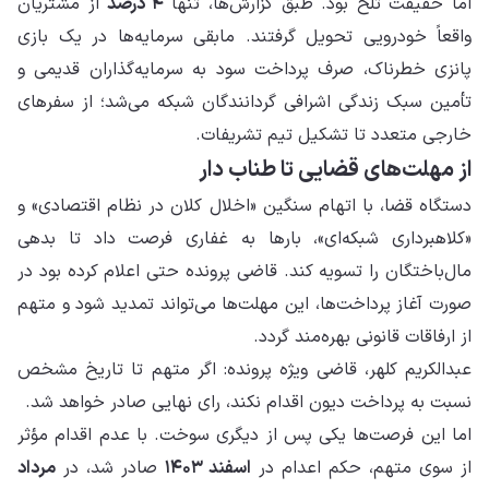
اما حقیقت تلخ بود. طبق گزارش‌ها، تنها
۴ درصد
از مشتریان
واقعاً خودرویی تحویل گرفتند. مابقی سرمایه‌ها در یک بازی
پانزی خطرناک، صرف پرداخت سود به سرمایه‌گذاران قدیمی و
تأمین سبک زندگی اشرافی گردانندگان شبکه می‌شد؛ از سفرهای
خارجی متعدد تا تشکیل تیم تشریفات.
از مهلت‌های قضایی تا طناب دار
دستگاه قضا، با اتهام سنگین «اخلال کلان در نظام اقتصادی» و
«کلاهبرداری شبکه‌ای»، بارها به غفاری فرصت داد تا بدهی
مال‌باختگان را تسویه کند. قاضی پرونده حتی اعلام کرده بود در
صورت آغاز پرداخت‌ها، این مهلت‌ها می‌تواند تمدید شود و متهم
از ارفاقات قانونی بهره‌مند گردد.
عبدالکریم کلهر، قاضی ویژه پرونده: اگر متهم تا تاریخ مشخص
نسبت به پرداخت دیون اقدام نکند، رای نهایی صادر خواهد شد.
اما این فرصت‌ها یکی پس از دیگری سوخت. با عدم اقدام مؤثر
از سوی متهم، حکم اعدام در
اسفند ۱۴۰۳
صادر شد، در
مرداد