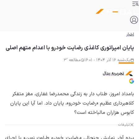
اخبار
پایان امپراتوری کاغذی رضایت خودرو با اعدام متهم اصلی
یک‌شنبه 16 آذر 1404 - 16:01
مطالعه '3
تحریریه پدال
بامداد امروز، طناب دار به زندگی محمدرضا غفاری، مغز متفکر
کلاهبرداری عظیم «رضایت خودرو»، پایان داد. اما آیا این پایان
کابوس هزاران مالباخته است؟
تبلیغات
پرده آخر نمایش جنجالی «رضایت خودرو طراوت نوین» با اجرای