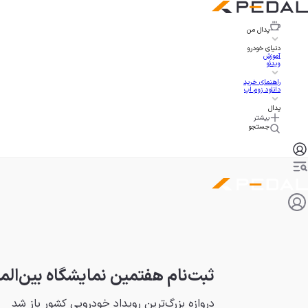
پدال
من
دنیای خودرو
آموزش
ویدئو
راهنمای خرید
دانلود زوم اپ
پدال
بیشتر
جستجو
ثبت‌نام هفتمین نمایشگاه بین‌المل
دروازه بزرگ‌ترین رویداد خودرویی کشور باز شد