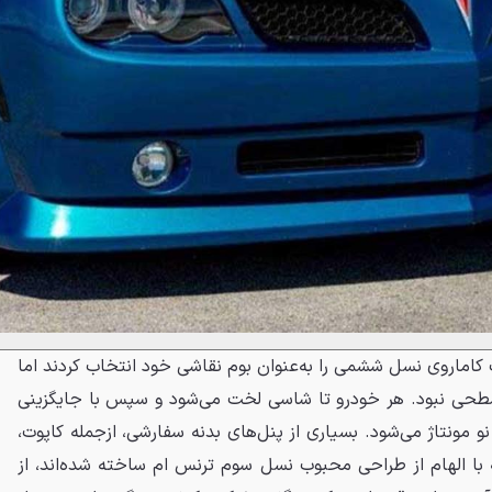
Trans یک شورلت کاماروی نسل ششمی را به‌عنوان بوم نقاشی خود انتخاب کردند اما
سطحی نبود. هر خودرو تا شاسی لخت می‌شود و سپس با جایگزینی
ه‌ای، از نو مونتاژ می‌شود. بسیاری از پنل‌های بدنه سفارشی، ازجمله کاپوت،
 با الهام از طراحی محبوب نسل سوم ترنس ام ساخته شده‌اند، از