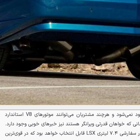
این بازسازی فقط به ظاهر محدود نمی‌شود و هرچند مشتریان می‌توانند موتورهای V8 استاندارد
کسانی که خواهان قدرتی ویرانگر هستند نیز خبرهای خوبی وجود دارد.
برای این ترنس ام جدید یک موتور سفارشی ۷.۴ لیتری LSX قابل انتخاب خواهد بود که در قوی‌ترین