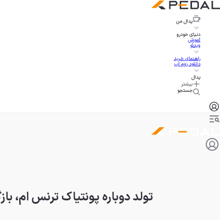
پدال
من
دنیای خودرو
آموزش
ویدئو
راهنمای خرید
دانلود زوم اپ
پدال
بیشتر
جستجو
تولد دوباره پونتیاک ترنس ام، بازگشت اسط