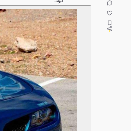
نبود.