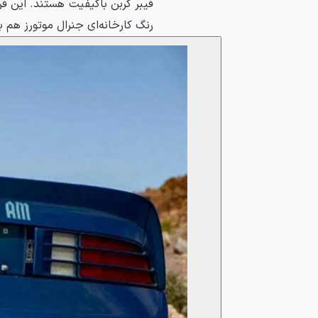
فیبر کربن باکیفیت هستند. این ف
رنگ کارخانه‌ای جنرال موتورز هم ب