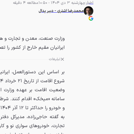
اخبار
چهارشنبه 3 دی 1404 - 10:50
مطالعه 4 دقیقه
محمدرضا اشتری - دبیر پدال
وزارت صنعت، معدن و تجارت و هیئ
ایرانیان مقیم خارج از کشور را تصو
تبلیغات
وضعیت اقامت بر عهده وزارت ام
و خودرو را حداکثر تا ۱۲ آذر ۱۴۰۴ خریداری کرده باشد.
به گفته حاجی‌زاده، مدیرکل دفت
تجارت، خودروهای سواری نو و کا