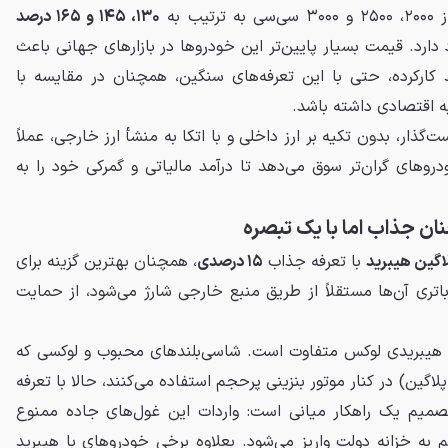
ب به
۱۳۰، ۱۴۵ و ۱۶۵ درصد
دارد. قیمت بسیار پایین‌تر این خودروها در بازارهای جهانی باعث
 کارکرده، حتی با این تعرفه‌های سنگین، همچنان در مقایسه با
ه اقتصادی داشته باشد.
گذار، بدون تکیه بر ارز داخلی و با اتکا به منشأ ارز خارجی، عملاً
روهای گران‌تر سوق می‌دهد تا درآمد مالیاتی و گمرکی خود را به
ان جذاب اما با یک تبصره
اگین هیبرید
با تعرفه جذاب
۱۵ درصدی
، همچنان بهترین گزینه برای
اتری آن‌ها مستقلاً از طریق منبع خارجی شارژ می‌شود، از حمایت
ی هیبریدی لوکس متفاوت است. شاسی‌بلندهای محبوب و لوکسی که
گین) در کنار موتور بنزینی پرحجم استفاده می‌کنند، حالا با تعرفه
تصمیم یک راهکار میانی است: واردات این غول‌های جاده ممنوع
به خزانه دولت واریز می‌شود. بعلاوه برخی خودروهای با هیبرید