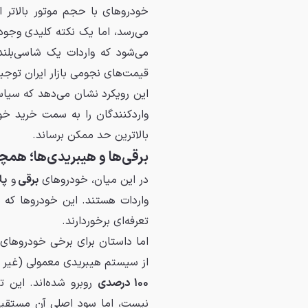
خودروهای با حجم موتور بالاتر از ۲۰۰۰، ۲۵۰۰ و ۳۰۰۰ سی‌سی به ترتی
می‌رسد، اما یک نکته کلیدی وجود 
می‌شود که واردات یک شاسی‌بلند
قیمت‌های نجومی بازار ایران توجی
این رویکرد نشان می‌دهد که سیاست‌
واردکنندگان را به سمت خرید خود
بالاترین حد ممکن برساند.
برقی‌ها و هیبریدی‌ها؛ همچن
در این میان، خودروهای
برقی
و
پل
واردات هستند. این خودروها که ب
تعرفه‌ای برخوردارند.
اما داستان برای برخی خودروها
از سیستم هیبریدی معمولی (غیر پلا
۱۰۰ درصدی
روبرو شده‌اند. این 
نیست، اما سود اصلی آن مستقیم 