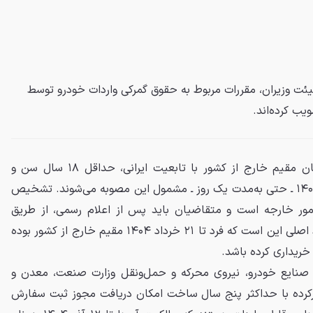
ت وزیران، مقررات مربوط به حقوق گمرکی واردات خودرو توسط
یب کرده‌اند.
بر اساس این دستورالعمل، ایرانیان مقیم خارج از کشور با تابعیت ایرانی، حداقل ۱۸ سال سن و
شروع اقامت از تاریخ ۲۱ خرداد ۱۴۰۴ ـ حتی به‌مدت یک روز ـ مشمول این مصوبه می‌شوند. تشخیص
ور خارجه است و متقاضیان باید پس از اعلام رسمی، از طریق
سامانه «میخک» اقدام کنند. شرط اصلی این است که فرد تا ۲۱ خرداد ۱۴۰۴ مقیم خارج از کشور بوده
ر صنایع خودرو، نیروی محرکه و حمل‌ونقل وزارت صنعت، معدن و
رکرده با حداکثر پنج سال ساخت امکان دریافت مجوز ثبت سفارش