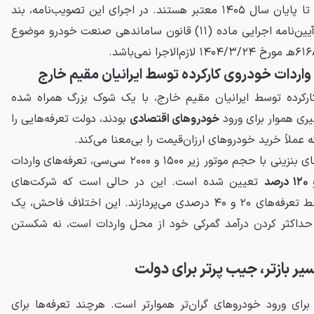
۳- تعرفه‌های موضوع جدول فوق تا پایان سال ۱۴۰۵ معتبر هستند. در اجرای این تصویب‌نامه، بند
(ج) ماده (۴) و تبصره ماده (۹) آیین‌نامه اجرایی ماده (۱۱) قانون ساماندهی صنعت خودرو موضوع
ردات خودروی کارکرده توسط ایرانیان مقیم خارج
کرده توسط ایرانیان مقیم خارج، با یک شوک بزرگ همراه شده
ری هموار برای ورود
خودروهای اقتصادی
بودند، دولت تعرفه‌هایی را
عملاً خرید خودروهای ارزان‌قیمت را بی‌معنا می‌کند.
تبعیض آشکار است. برای خودروهای بنزینی با حجم موتور زیر ۱۵۰۰ و ۲۰۰۰ سی‌سی، تعرفه‌های واردات
تعیین شده است. این در حالی است که شرکت‌های
واردکننده برای همین خودروها فقط تعرفه‌های ۲۰ و ۴۰ درصدی می‌پردازند. این اختلاف فاحش، یک
 حداکثر کردن درآمد گمرکی خود از محل واردات است، نه شکستن
ر بازتر، جیب پرتر برای دولت
رای ورود خودروهای گران‌تر هموارتر است. هرچند تعرفه‌ها برای