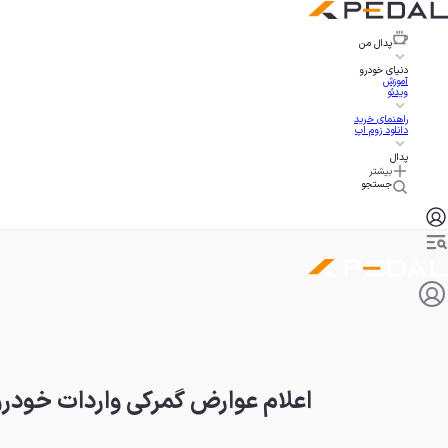
پدال
من
دنیای خودرو
آموزش
ویدئو
راهنمای خرید
دانلود زوم اپ
پدال
بیشتر
جستجو
اعلام عوارض گمرکی واردات خودرو 