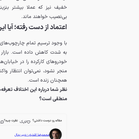
خفیف نیز که عملا بیشتر بنزی
بی‌نصیب خواهند ماند.
اعتماد از دست رفته؛ آیا ا
با وجود ترسیم تمام چارچوب‌های 
به شدت کاهش داده است. بازار خو
خودروهای کارکرده را در خیابان‌ه
منجر نشود، نمی‌توان انتظار و
همچنان زنده است.
نظر شما درباره این اختلاف تعرفه‌
منطقی است؟
مقاله رو دوست داشتی؟
نظرت چیه؟
لایک
ا
محمدرضا اشتری - دبیر پدال