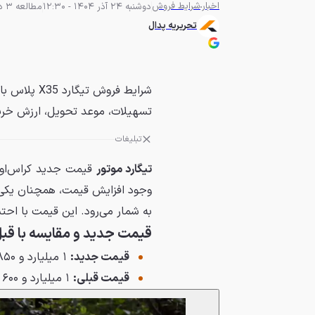
اخبار
شرایط فروش
دوشنبه 24 آذر 1404 - 12:30
مطالعه 3 دقیقه
تحریریه پدال
تسهیلات، موعد تحویل، ارزش خرید 
تبلیغات
تیگارد موتور
قیمت جدید کراس‌او
وجود افزایش قیمت، همچنان یکی از
به شمار می‌رود. این قیمت با احت
قیمت جدید و مقایسه با قب
قیمت جدید:
۱ میلیارد و ۸۵۰ میلیون تومان
قیمت قبلی:
۱ میلیارد و ۶۰۰ میلیون تومان