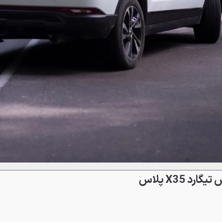
X35 پلاس