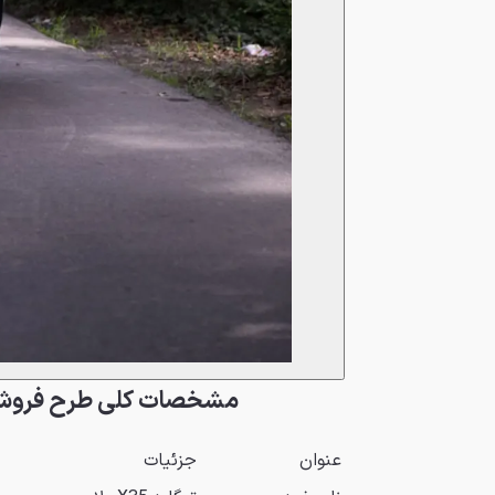
مشخصات کلی طرح فروش تیگارد 
عنوان
جزئیات