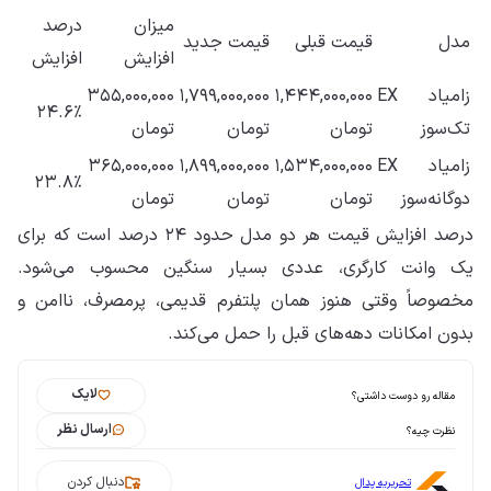
میزان
درصد
مدل
قیمت قبلی
قیمت جدید
افزایش
افزایش
زامیاد EX
۱,۴۴۴,۰۰۰,۰۰۰
۱,۷۹۹,۰۰۰,۰۰۰
۳۵۵,۰۰۰,۰۰۰
۲۴.۶٪
تک‌سوز
تومان
تومان
تومان
زامیاد EX
۱,۵۳۴,۰۰۰,۰۰۰
۱,۸۹۹,۰۰۰,۰۰۰
۳۶۵,۰۰۰,۰۰۰
۲۳.۸٪
دوگانه‌سوز
تومان
تومان
تومان
درصد افزایش قیمت هر دو مدل حدود ۲۴ درصد است که برای
یک وانت کارگری، عددی بسیار سنگین محسوب می‌شود.
مخصوصاً وقتی هنوز همان پلتفرم قدیمی، پرمصرف، ناامن و
بدون امکانات دهه‌های قبل را حمل می‌کند.
لایک
مقاله رو دوست داشتی؟
ارسال نظر
نظرت چیه؟
دنبال کردن
تحریریه پدال