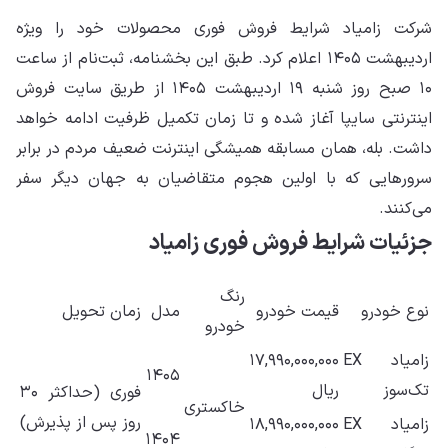
شرکت زامیاد شرایط فروش فوری محصولات خود را ویژه
اردیبهشت ۱۴۰۵ اعلام کرد. طبق این بخشنامه، ثبت‌نام از ساعت
۱۰ صبح روز شنبه ۱۹ اردیبهشت ۱۴۰۵ از طریق سایت فروش
اینترنتی سایپا آغاز شده و تا زمان تکمیل ظرفیت ادامه خواهد
داشت. بله، همان مسابقه همیشگی اینترنت ضعیف مردم در برابر
سرورهایی که با اولین هجوم متقاضیان به جهان دیگر سفر
می‌کنند.
جزئیات شرایط فروش فوری زامیاد
رنگ
نوع خودرو
قیمت خودرو
مدل
زمان تحویل
خودرو
زامیاد EX
۱۷,۹۹۰,۰۰۰,۰۰۰
۱۴۰۵
تک‌سوز
ریال
فوری (حداکثر ۳۰
خاکستری
روز پس از پذیرش)
زامیاد EX
۱۸,۹۹۰,۰۰۰,۰۰۰
۱۴۰۴