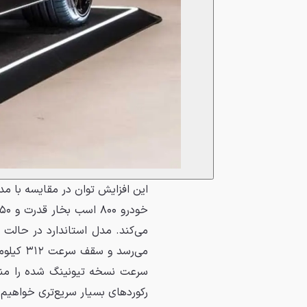
رکوردهای بسیار سریع‌تری خواهیم بود که اح