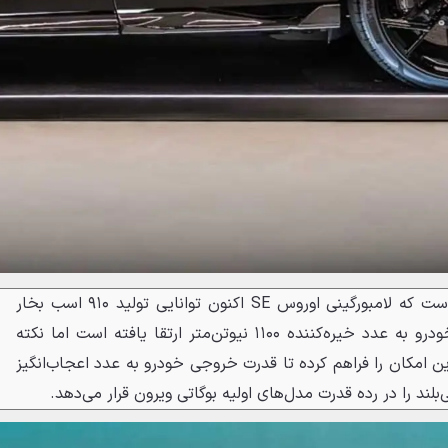
در بخش فنی، ABT اعلام کرده است که لامبورگینی اوروس SE اکنون توانایی تولید ۹۱۰ اسب بخار
قدرت را دارد. همچنین گشتاور خودرو به عدد خیره‌کننده ۱۱۰۰ نیوتن‌متر ارتقا یافته است اما نکته
 این امکان را فراهم کرده تا قدرت خروجی خودرو به عدد اعجاب‌انگیز