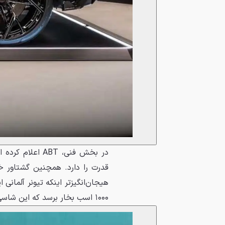
هیجان‌انگیزتر اینکه تیونر آلمانی
۱۰۰۰ اسب بخار برسد که این شاسی‌بلند را در رده قدرت مدل‌های اولیه بوگاتی ویرون قرار می‌دهد.