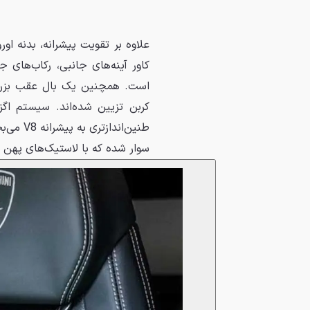
کاور آینه‌های جانبی، رکاب‌های 
است. همچنین یک بال عقب بزرگ 
کربن تزیین شده‌اند. سیستم اگ
سوار شده که با لاستیک‌های پهن (۲۸۵ در جلو و ۳۲۵ در عقب) پوشیده شده‌ان