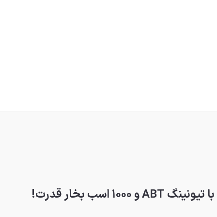
۱ اسب بخار قدرت!