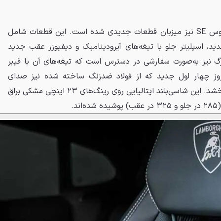
علاوه بر تقویت پیشرانه، بدنه اوروس SE نیز میزبان قطعات جدیدی شده است. این قطعات شامل
جدید، اسپلیتر جلو با تیغه‌های آیرودینامیک و دیفیوزر عقب جدید
نیز به‌صورت سفارشی در دسترس است که تیغه‌های آن با فیبر
زوز چهار لول جدید که از فولاد ضدزنگ ساخته شده نیز صدای
طنین‌اندازتری به پیشرانه V8 می‌بخشد. این شاسی‌بلند ایتالیایی روی رینگ‌های ۲۳ اینچی مشکی براق
د.