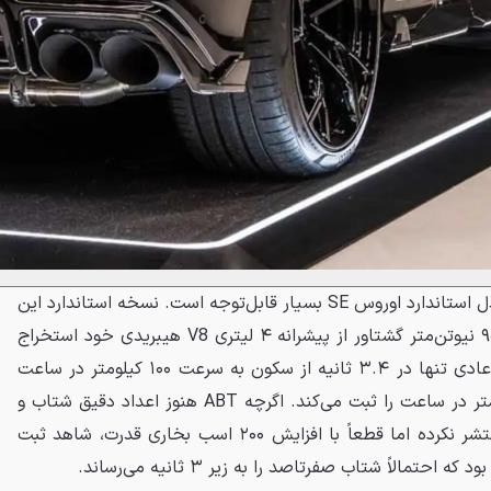
این افزایش توان در مقایسه با مدل استاندارد اوروس SE بسیار قابل‌توجه است. نسخه استاندارد این
خودرو ۸۰۰ اسب بخار قدرت و ۹۵۰ نیوتن‌متر گشتاور از پیشرانه ۴ لیتری V8 هیبریدی خود استخراج
می‌کند. مدل استاندارد در حالت عادی تنها در ۳.۴ ثانیه از سکون به سرعت ۱۰۰ کیلومتر در ساعت
می‌رسد و سقف سرعت ۳۱۲ کیلومتر در ساعت را ثبت می‌کند. اگرچه ABT هنوز اعداد دقیق شتاب و
سرعت نسخه تیونینگ شده را منتشر نکرده اما قطعاً با افزایش ۲۰۰ اسب بخاری قدرت، شاهد ثبت
تمالاً شتاب صفرتاصد را به زیر ۳ ثانیه می‌رساند.