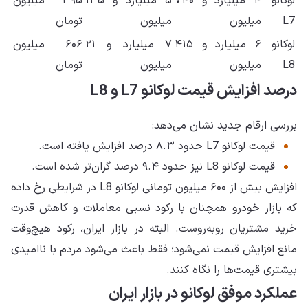
لوکانو
۴ میلیارد و ۷۴۰
۵ میلیارد و ۱۳۵
۳۹۵ میلیون
L7
میلیون
میلیون
تومان
لوکانو
۶ میلیارد و ۴۱۵
۷ میلیارد و ۲۱
۶۰۶ میلیون
L8
میلیون
میلیون
تومان
درصد افزایش قیمت لوکانو L7 و L8
بررسی ارقام جدید نشان می‌دهد:
قیمت لوکانو L7 حدود ۸.۳ درصد افزایش یافته است.
قیمت لوکانو L8 نیز حدود ۹.۴ درصد گران‌تر شده است.
افزایش بیش از ۶۰۰ میلیون تومانی لوکانو L8 در شرایطی رخ داده
که بازار خودرو همچنان با رکود نسبی معاملات و کاهش قدرت
خرید مشتریان روبه‌روست. البته در بازار ایران، رکود هیچ‌وقت
مانع افزایش قیمت نمی‌شود؛ فقط باعث می‌شود مردم با ناامیدی
بیشتری قیمت‌ها را نگاه کنند.
عملکرد موفق لوکانو در بازار ایران