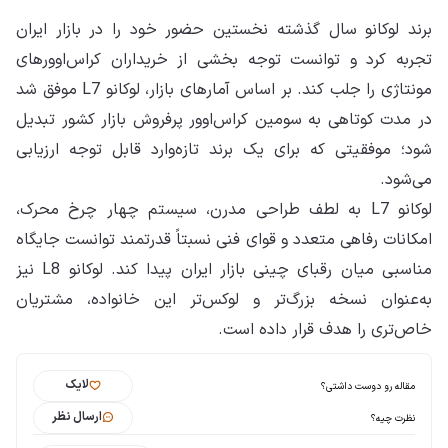
برند لوکانو سال گذشته نخستین حضور خود را در بازار ایران
تجربه کرد و توانست توجه بخشی از خریداران کراس‌اوورهای
مونتاژی را جلب کند. بر اساس آمارهای بازار، لوکانو L7 موفق شد
در مدت کوتاهی به سومین کراس‌اوور پرفروش بازار کشور تبدیل
شود؛ موفقیتی که برای یک برند تازه‌وارد قابل توجه ارزیابی
می‌شود.
لوکانو L7 به لطف طراحی مدرن، سیستم چهار چرخ محرک،
امکانات رفاهی متعدد و قوای فنی نسبتاً قدرتمند توانست جایگاه
مناسبی میان رقبای چینی بازار ایران پیدا کند. لوکانو L8 نیز
به‌عنوان نسخه بزرگ‌تر و لوکس‌تر این خانواده، مشتریان
خاص‌تری را هدف قرار داده است.
لایک
مقاله رو دوست داشتی؟
ارسال نظر
نظرت چیه؟