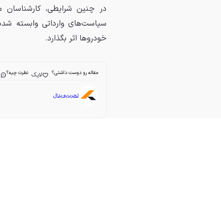
در چنین شرایطی، کارشناسان مع
سیاست‌های وارداتی وابسته شده
خودروها اثر بگذارد.
مقاله رو دوست داشتی؟
نظرت چیه؟
لایک
ا
تحریریه پدال