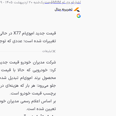
اخبار
ام وی ام MVM
قیمت
یک‌شنبه 20 اردیبهشت 1405 - 09:49
تحریریه پدال
قیمت جدید ا
تغییرات شده است؛ عددی که توجه
تبلیغات
محصول برند ام‌وی‌ام تبدیل شد
جلو می‌رود؛ هر بار که هزینه‌ای د
برچسب قیمت خودرو است.
بر اساس اعلام رسمی مدیران خود
تعیین شده است.