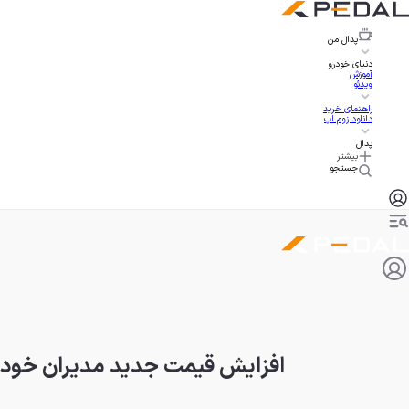
پدال
من
دنیای خودرو
آموزش
ویدئو
راهنمای خرید
دانلود زوم اپ
پدال
بیشتر
جستجو
افزایش قیمت جدید مدیران خودرو؛ ام‌وی‌ا