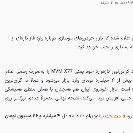
مطالعه 2 دقیقه
م‌وی‌ام X77 در حالی اعلام شده که بازار خودروهای مونتاژی دوباره وارد فاز تازه‌ای از
 بسیاری را جلب خواهد کرد.
شرکت مدیران خودرو قیمت جدید کراس‌اوور تازه‌وارد خود یعنی MVM X77 را به‌صورت رسمی اعلام
کرد؛ خودرویی که حالا با قیمت بیش از ۴ میلیارد تومان وارد بازار می‌شود و عملاً به گران‌ترین
ه است. بازار خودروی ایران هم همچنان با همان منطق همیشگی
ر جایی افزایش پیدا می‌کند، نتیجه نهایی معمولاً عددی بزرگ‌تر روی
رو،
قیمت جدید
ام‌وی‌ام X77 معادل
۴ میلیارد و ۱۱۶ میلیون تومان