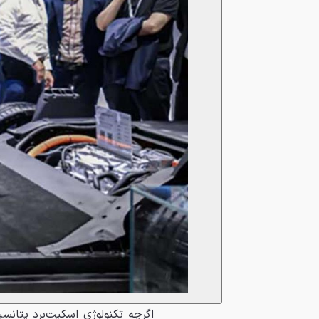
اگرچه تکنولوژی اسکیت‌برد پتانس