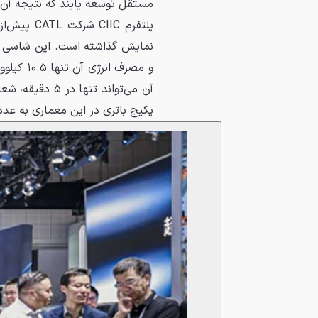
مستقل توسعه یابند که نتیجه آ
پلتفرم IIC
پکیج باتری در این معماری به عدد تحسین‌بران