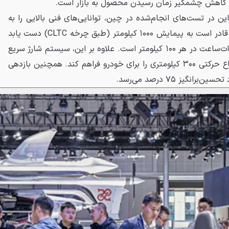
ن کاهش چشمگیر زمان رسیدن محصول به بازار است.
C شرکت CATL پیش‌ازاین در تست‌های انجام‌شده در چین، توانایی‌های فنی بالایی را به
نمایش گذاشته است. این شاسی قادر است به پیمایش ۱۰۰۰ کیلومتر (طبق چرخه CLTC) دست یابد
و مصرف انرژی آن تنها ۱۰.۵ کیلووات‌ساعت در هر ۱۰۰ کیلومتر است. علاوه بر این، سیستم شارژ سریع
آن می‌تواند تنها در ۵ دقیقه، شعاع حرکتی ۳۰۰ کیلومتری را برای خودرو فراهم کند. همچنین بازدهی
گیز ۷۵ درصد می‌رسد.