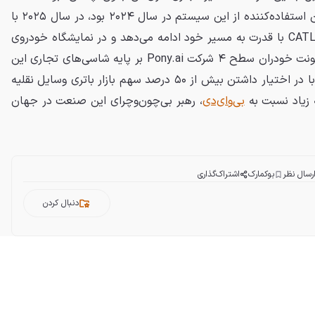
برای نمونه، برند چینی نتا که اولین استفاده‌کننده از این سیستم در سال ۲۰۲۴ بود، در سال ۲۰۲۵ با
ورشکستگی روبرو شد. بااین‌حال، CATL با قدرت به مسیر خود ادامه می‌دهد و در نمایشگاه خودروی
پکن ۲۰۲۶، شاهد رونمایی از کامیونت خودران سطح ۴ شرکت Pony.ai بر پایه شاسی‌های تجاری این
برند بودیم. در حال حاضر CATL با در اختیار داشتن بیش از ۵۰ درصد سهم بازار باتری وسایل نقلیه
بی‌وای‌دی
، رهبر بی‌چون‌وچرای این صنعت در جهان
رسال نظر
بوکمارک
اشتراک‌گذاری
دنبال کردن