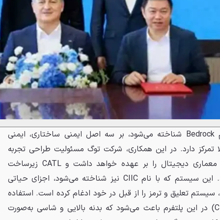
پلتفرم هوشمند CATL که با نام Bedrock شناخته می‌شود، بر سه اصل ایمنی ساختاری، ایمنی
الا تمرکز دارد. در این همکاری، شرکت توگ مسئولیت طراحی تجربه
کاربری، تعریف نیازهای خودرو و معماری دیجیتال را بر عهده خواهد داشت و CATL زیرساخت
سخت‌افزاری لازم را فراهم می‌کند. این سیستم که با نام CIIC نیز شناخته می‌شود، اجزای حیاتی
ی، سیستم تعلیق و ترمز را از قبل در خود ادغام کرده است. استفاده
از تکنولوژی سلول به شاسی (CTC) در این پلتفرم باعث می‌شود که بدنه بالایی و شاسی به‌صورت