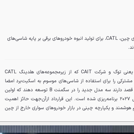
برند ترکیه‌ای توگ و غول باتری‌سازی چین، CATL، برای تولید انبوه خودروهای برقی بر پایه شاسی‌های
د.
برند ملی خودروهای برقی ترکیه یعنی توگ و شرکت CAIT که از زیرمجموعه‌های هلدینگ CATL
مشترکی را برای استفاده از شاسی‌های موسوم به اسکیت‌برد امضا
کردند. طبق این توافق، دو شرکت قصد دارند سه مدل جدید را در سگمنت B توسعه دهند که اولین
نمونه آن برای تولید انبوه در سال ۲۰۲۷ برنامه‌ریزی شده است. این قرارداد ازآن‌جهت حائز اهمیت
رم هوشمند و یکپارچه چینی در بازار خودروهای سواری خارج از چین