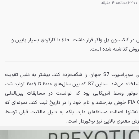
مطالعه 4 دقیقه
S7 مدل ۲۰۰۳ که زمانی در کلکسیون پل واکر قرار داشت، حالا با کارکردی بسیار پایین و
فروش گذاشته شده است.
برند سالین پیش از آنکه با معرفی سوپراسپرت S7 جهان را شگفت‌زده کند، بیشتر به دلیل تقویت
موستانگ شناخته می‌شد. سالین S7 که بین سال‌های ۲۰۰۰ تا ۲۰۰۹ تولید شد،
موتور وسط آمریکایی بود که توانست در مسابقات بین‌المللی
اتومبیل‌رانی ازجمله رقابت‌های FIA GT خوش بدرخشد و نام خود را در تاریخ ثبت کند. نمونه‌ای که
ه‌تنها اصالت مسابقه‌ای دارد، بلکه به دلیل مالکیت قبلی توسط
رزش معنوی بالایی نیز برخوردار است.