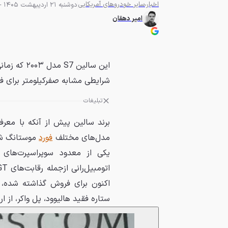
اخبار
سایر خودروهای آمریکایی
دوشنبه 21 اردیبهشت 1405 - 22:00
امیر دهقان
این سالین 
شرایطی مشابه صفرکیلومتر برای 
تبلیغات
مدل‌های مختلف
فورد
یکی از معدود سوپراسپرت‌های 
اکنون برای فروش گذاشته شده، ن
ستاره فقید هالیوود، پل واکر، از ا