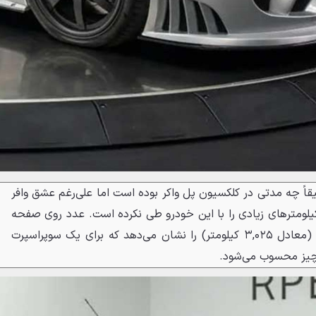
 چه مدتی در کلکسیون پل واکر بوده است اما علی‌رغم عشق وافر
 کیلومترهای زیادی را با این خودرو طی نکرده است. عدد روی صفحه
آمپر این خودرو تنها ۱,۸۸۰ مایل (معادل ۳,۰۲۵ کیلومتر) را نشان می‌دهد که برای یک سوپراسپرت