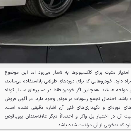
امتیاز مثبت برای کلکسیونرها به شمار می‌رود اما این موضوع
ه دارد. خودروهایی که برای دوره‌های طولانی بلااستفاده می‌مانند،
مواجه هستند. همچنین اگر خودرو فقط در مسیرهای بسیار کوتاه
 باشد، احتمال تجمع رسوبات در موتور وجود دارد. در آگهی فروش
ای دوره‌ای و نگهداری‌های فنی آن اشاره دقیقی نشده است.
کیت آن در اختیار پل واکر و احتمالاً دیگر علاقه‌مندان پروپاقرص
رد که به‌خوبی از آن مراقبت شده باشد.