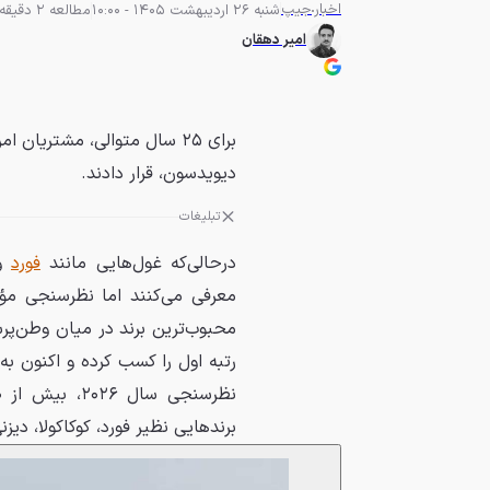
اخبار
جیپ
شنبه 26 اردیبهشت 1405 - 10:00
مطالعه 2 دقیقه
امیر دهقان
برای ۲۵ سال متوالی، مشتریان 
دیویدسون، قرار دادند.
تبلیغات
درحالی‌که غول‌هایی مانند
فورد
و
معرفی می‌کنند اما نظرسنجی مؤسسه «برند کیز» (s
برندهایی نظیر فورد، کوکاکولا، دیز