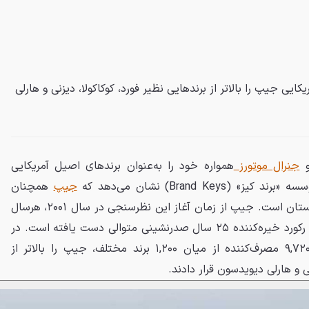
امریکایی جیپ را بالاتر از برندهایی نظیر فورد، کوکاکولا، دیزنی و هارلی
جنرال موتورز
همواره خود را به‌عنوان برندهای اصیل آمریکایی
Brand Key) نشان می‌دهد که
جیپ
همچنان
محبوب‌ترین برند در میان وطن‌پرستان است. جیپ از زمان آغاز این نظرسنجی در سال ۲۰۰۱، هرسال
رتبه اول را کسب کرده و اکنون به رکورد خیره‌کننده ۲۵ سال صدرنشینی متوالی دست یافته است. در
نظرسنجی سال ۲۰۲۶، بیش از ۹,۷۲۰ مصرف‌کننده از میان ۱,۲۰۰ برند مختلف، جیپ را بالاتر از
نی و هارلی دیویدسون قرار دادند.