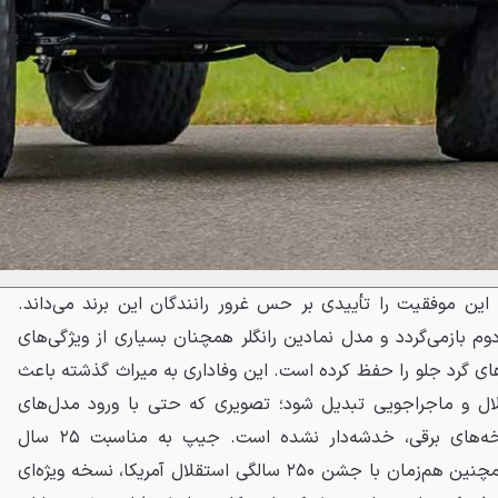
این موفقیت را تأییدی بر حس غرور رانندگان این برند می‌داند.
 بازمی‌گردد و مدل نمادین رانگلر همچنان بسیاری از ویژگی‌های
های گرد جلو را حفظ کرده است. این وفاداری به میراث گذشته باعث
ال و ماجراجویی تبدیل شود؛ تصویری که حتی با ورود مدل‌های
لوکسی مثل گرند واگنییر یا نسخه‌های برقی، خدشه‌دار نشده است. جیپ به مناسبت ۲۵ سال
صدرنشینی در این نظرسنجی و همچنین هم‌زمان با جشن ۲۵۰ سالگی استقلال آمریکا، نسخه ویژه‌ای