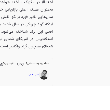
احتمالاً در مکزیک ساخته خواه
به‌عنوان هسته اصلی بازاریابی خ
مدل‌هایی نظیر فورد برانکو، نقش
ای
اصلی این برند شناخته می‌شود
استلانتیس در آمریکای شمالی ب
شده‌ای همچون گرند واگنییر است.
مقاله رو دوست داشتی؟
نظرت چیه؟
لایک
ا
امیر دهقان