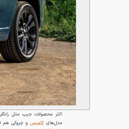
اکثر محصولات جیپ مثل رانگلر، 
مدل‌های
کامپس
و چروکی هم قر