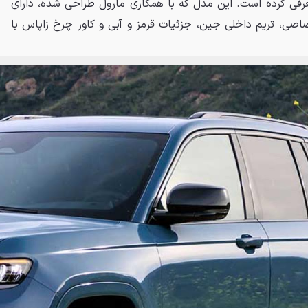
فی کرده است. این مدل که با همکاری مارول طراحی شده، دارای
صی، تریم داخلی جین، جزئیات قرمز و آبی و کاور چرخ زاپاس با