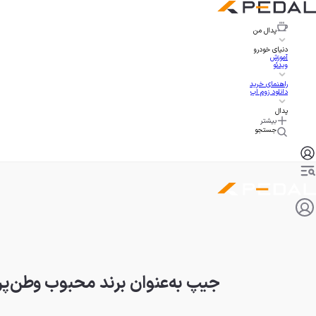
پدال
من
دنیای خودرو
آموزش
ویدئو
راهنمای خرید
دانلود زوم اپ
پدال
بیشتر
جستجو
جیپ به‌عنوان برند محبوب وطن‌پر