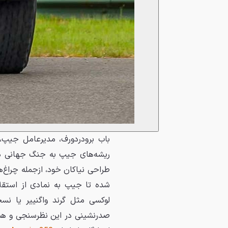
باب برودردورف، مدیرعامل جیپ، 
ریشه‌های جیپ به جنگ جهانی دوم
طراحی نیاکان خود، ازجمله چراغ‌
شده تا جیپ به نمادی از استقل