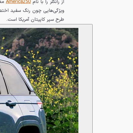
از رانگلر را با نام
America250
معر
ویژگی‌هایی چون رنگ سفید اختصا
طرح سپر کاپیتان آمریکا است.