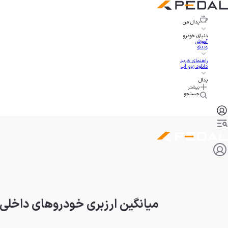
پدال
من
دنیای خودرو
آموزش
ویدئو
راهنمای خرید
دانلود زوم اپ
پدال
بیشتر
جستجو
میانگین ارزبری خودروهای داخلی