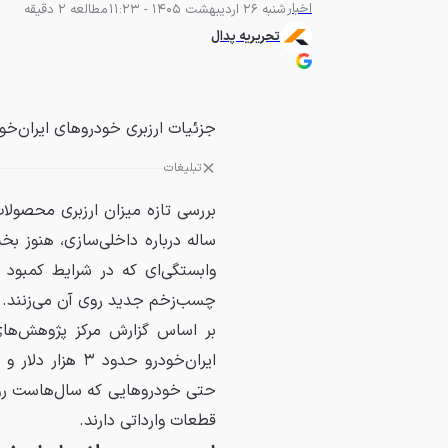
اخبار
شنبه 26 اردیبهشت 1405 - 11:23
مطالعه 2 دقیقه
تحریریه پدال
جزئیات ارزبری خودروهای ایران‌خو
تبلیغات
بررسی تازه میزان ارزبری محصول
ساله درباره داخلی‌سازی، هنوز ب
وابستگی‌ای که در شرایط کمبود
چسب‌زخم جدید روی آن می‌زنند.
بر اساس گزارش مرکز پژوهش‌های
حتی خودروهایی که سال‌هاست رو
قطعات وارداتی دارند.