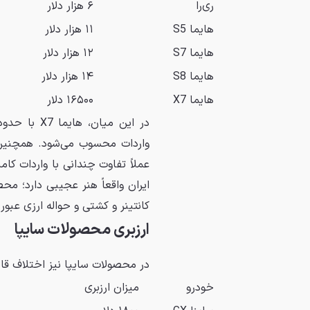
ری‌را
۶ هزار دلار
هایما S5
۱۱ هزار دلار
هایما S7
۱۲ هزار دلار
هایما S8
۱۴ هزار دلار
هایما X7
۱۶۵۰۰ دلار
عملاً تفاوت چندانی با واردات ک
ایران واقعاً هنر عجیبی دارد؛ مح
کانتینر و کشتی و حواله ارزی عبور 
ارزبری محصولات سایپا
در محصولات سایپا نیز اختلاف قا
خودرو
میزان ارزبری