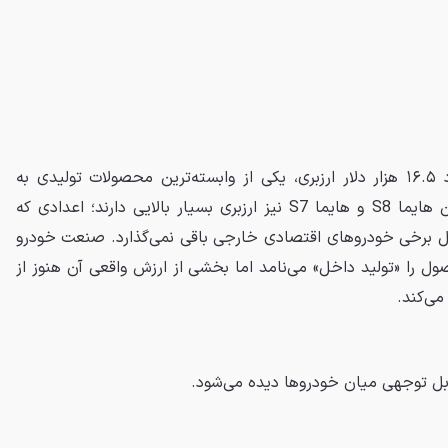
در این میان، هایما X7 با حدود ۱۶.۵ هزار دلار ارزبری، یکی از وابسته‌ترین محصولات تولیدی به
واردات محسوب می‌شود. همچنین هایما S8 و هایما S7 نیز ارزبری بسیار بالایی دارند؛ اعدادی که
امل برخی خودروهای اقتصادی خارجی باقی نمی‌گذارد. صنعت خودرو
صول را «تولید داخل» می‌نامد اما بخشی از ارزش واقعی آن هنوز از
می‌کند.
بل توجهی میان خودروها دیده می‌شود.