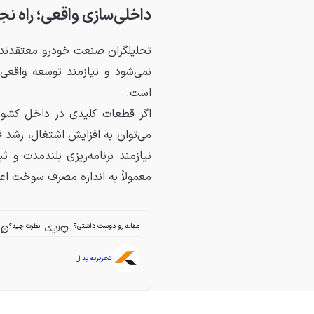
داخلی‌سازی واقعی؛ راه نجا
تحلیلگران صنعت خودرو معتقدند 
نمی‌شود و نیازمند توسعه واقعی 
است.
اگر قطعات کلیدی در داخل کشور 
می‌توان به افزایش اشتغال، رشد ف
نیازمند برنامه‌ریزی بلندمدت و
معمولاً به اندازه مصرف سوخت اعلا
مقاله رو دوست داشتی؟
نظرت چیه؟
لایک
ا
تحریریه پدال