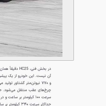
و ۷۷۰ نیوتن‌متر گشتاور تول
حداکثر سرعت ۳۴۰