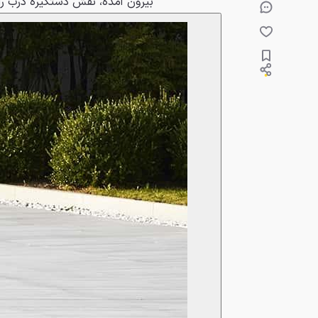
بیرون آمده، نقش دستگیره درب را ا