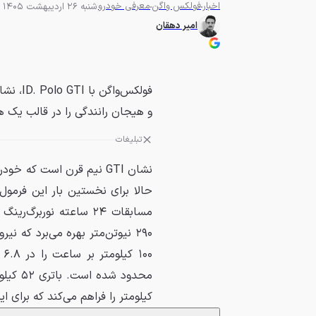
اخبار
فولکس واگن
معرفی خودرو
شنبه 26 اردیبهشت 1405 - 18:00
امیر دهقان
فولکس‌و
و هیجان رانندگی را در قالب یک ها
تبلیغات
نشان GTI نیم قرن است که خودروهای کوچک
۲۹۰ نیوتن‌متر بهره می‌برد که 
کیلومتر را فراهم می‌کند که برای