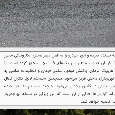
ه بسنده نکرده و این خودرو را به قفل دیفرانسیل الکترونیکی محور
جلو، سیستم تعلیق تطبیقی DCC، فرمان ضریب متغیر و رینگ‌های ۱۹ اینچی مجهز کرده است. با
دکمه مخصوص GTI روی غربیلک فرمان، واکنش موتور، سفتی فرمان و تنظیمات شاسی به
 نورپردازی داخلی قرمز می‌شود. همچنین سیستم لانچ کنترل فعال
تور بنزینی در کابین پخش می‌شود. هرچند سیستم تعویض دنده
اما گزارش‌ها حاکی از آن است که این ویژگی در نسخه تهاجمی‌تر
، تعبیه خواهد شد.