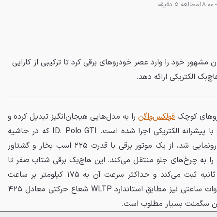
مطالعه 5 دقیقه
اگن با ID. Polo GTI، نشان مشهور خود را وارد عصر خودروهای برقی کرد تا ترکیبی از کارایی
چ‌بک الکتریکی ارائه دهد.
فولکس‌واگن
را به مدل‌هایی هیجان‌انگیز تبدیل کرده و
حالا برای نخستین بار این فرمول با پیشرانه الکتریکی اجرا شده است. ID. Polo GTI که در حاشیه
مسابقات ۲۴ ساعته نوربرگ‌رینگ رونمایی شد، از یک موتور برقی با قدرت ۲۲۵ اسب بخار و گشتاور
نیرو را به چرخ‌های جلو منتقل می‌کند. این هاچ‌بک برقی شتاب صفر تا
۱۰۰ کیلومتر بر ساعت را در ۶.۸ ثانیه ثبت می‌کند و حداکثر سرعت آن به ۱۷۵ کیلومتر بر ساعت
محدود شده است. باتری ۵۲ کیلووات ساعتی نیز مطابق استاندارد WLTP شعاع حرکتی معادل ۴۲۵
 این سگمنت بسیار مطلوب است.