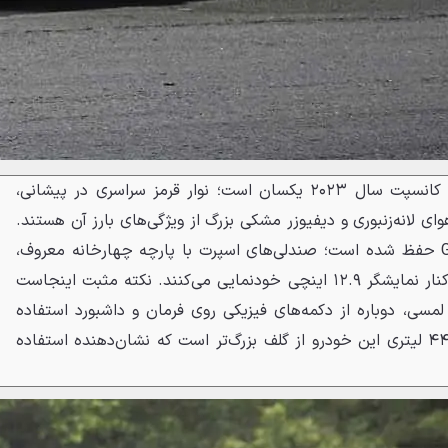
ظاهر این خودرو تقریباً با نسخه کانسپت سال ۲۰۲۳ یکسان است؛ نوار قرمز سراسری در پیشانی،
بعدی GTI، ورودی هوای لانه‌زنبوری و دیفیوزر مشکی بزرگ از ویژگی‌های بارز آن هستند.
در داخل کابین نیز سنت‌های GTI حفظ شده است؛ صندلی‌های اسپرت با پارچه چهارخانه معروف،
دوخت قرمز و لوگوهای نورانی در کنار نمایشگر ۱۲.۹ اینچی خودنمایی می‌کنند. نکته مثبت اینجاست
لمسی، دوباره از دکمه‌های فیزیکی روی فرمان و داشبورد استفاده
کرده است. همچنین فضای بار ۴۴۰ لیتری این خودرو از گلف بزرگ‌تر است که نشان‌دهنده استفاده