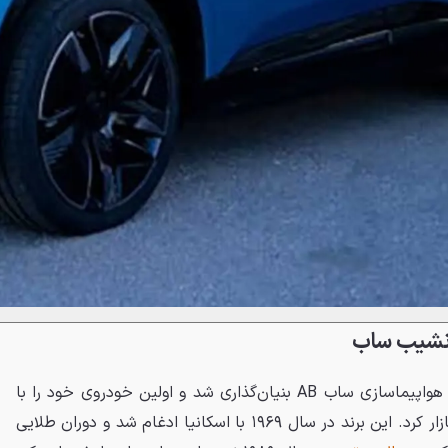
ونشیب ساب
ساب در سال ۱۹۴۵ توسط شرکت هواپیماسازی ساب AB بنیان‌گذاری شد و اولین خودروی خود را با
نام مدل ۹۲ در سال ۱۹۴۹ روانه بازار کرد. این برند در سال ۱۹۶۹ با اسکانیا ادغام شد و دوران طلایی