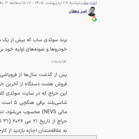
اخبار
ساب
دوشنبه 28 اردیبهشت 1405 - 15:07
مطالعه 3 دقیقه
امیر دهقان
برند سوئدی ساب که بیش از یک ده
خودروها و نمونه‌های اولیه خود بر
تبلیغات
فروش هشت دستگاه از آخرین خودروه
شاسی‌بلن
به علاقه‌مندان اجازه بازدید از کا