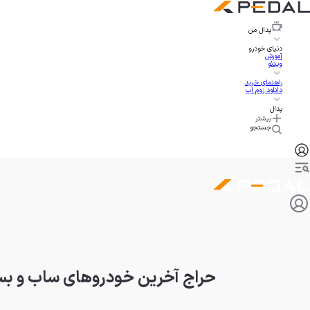
پدال
من
دنیای خودرو
آموزش
ویدئو
راهنمای خرید
دانلود زوم اپ
پدال
بیشتر
جستجو
حراج آخرین خودروهای ساب و بس