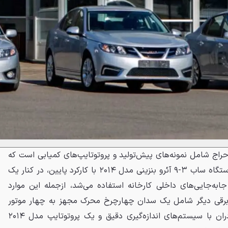
اج شامل نمونه‌های پیش‌تولید و پروتوتایپ‌های کمیابی است که
اهمیت تاریخی بالایی دارند. دو دستگاه ساب ۳-۹ آئرو بنزینی مدل ۲۰۱۴ با کارکرد پایین، در کنار یک
ل ۲۰۱۸ که برای جابه‌جایی‌های داخلی کارخانه استفاده می‌شد، ازجمله این موارد
برقی دیگر شامل یک سدان چهارچرخ محرک مجهز به چهار موتور
داخل چرخ، یک نمونه اولیه خودران با سیستم‌های اندازه‌گیری دقیق و یک پروتوتایپ مدل ۲۰۱۴