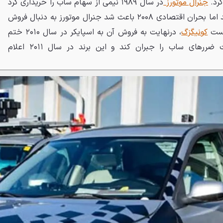
جنرال موتورز
در سال ۱۹۸۹ نیمی از سهام ساب را خریداری کرد
و در سال ۲۰۰۰ مالک کامل آن شد اما بحران اقتصادی ۲۰۰۸ باعث شد جنرال موتورز به دنبال فروش
کست
کونیگزگ
، درنهایت به فروش آن به اسپایکر در سال ۲۰۱۰ ختم
شد. بااین‌حال، اسپایکر نتوانست ضررهای ساب را جبران کند و این برند در سال ۲۰۱۱ اعلام