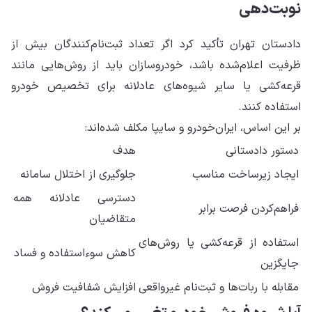
نوبت‌دهی
دادستان تهران تأکید کرد اگر تعداد ثبت‌نام‌کنندگان بیش از
ظرفیت اعلام‌شده باشد، خودروسازان باید از روش‌هایی مانند
قرعه‌کشی یا سایر شیوه‌های عادلانه برای تخصیص خودرو
استفاده کنند.
بر این اساس، ایران‌خودرو و سایپا مکلف شده‌اند:
دستور دادستانی
هدف
ایجاد زیرساخت مناسب
جلوگیری از اختلال سامانه
دسترسی عادلانه همه
فراهم‌کردن فرصت برابر
متقاضیان
استفاده از قرعه‌کشی یا روش‌های
کاهش سوءاستفاده و فساد
جایگزین
مقابله با ربات‌ها و ثبت‌نام غیرواقعی
افزایش شفافیت فروش