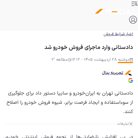
اخبار
شرایط فروش
دادستانی وارد ماجرای فروش خودرو شد
دوشنبه 28 اردیبهشت 1405 - 16:12
مطالعه '2
تحریریه پدال
دادستانی تهران به ایران‌خودرو و سایپا دستور داد برای جلوگیری
از سوءاستفاده و ایجاد فرصت برابر، شیوه فروش خودرو را اصلاح
کنند.
تبلیغات
در پی افزایش نارضایتی‌ها از نحوه فروش اینترنتی خودرو،