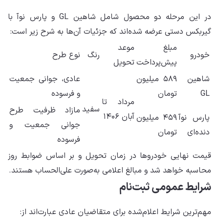
در این مرحله دو محصول شامل شاهین GL و پارس نوآ با
گیربکس دستی عرضه شده‌اند که جزئیات آن‌ها به شرح زیر است:
مبلغ
موعد
خودرو
رنگ
نوع طرح
پیش‌پرداخت
تحویل
شاهین
۵۸۹ میلیون
عادی، جوانی جمعیت
GL
تومان
و فرسوده
مرداد تا
سفید
مازاد ظرفیت طرح
آبان ۱۴۰۶
پارس نوآ
۴۵۹ میلیون
جوانی جمعیت و
دنده‌ای
تومان
فرسوده
قیمت نهایی خودروها در زمان تحویل و بر اساس ضوابط روز
محاسبه خواهد شد و مبالغ اعلامی به‌صورت علی‌الحساب هستند.
شرایط عمومی ثبت‌نام
مهم‌ترین شرایط اعلام‌شده برای متقاضیان عادی عبارت‌اند از: