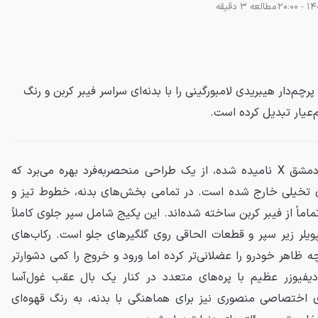
مطالعه 3 دقیقه
چم‌دار هیبریدی لامبورگینی را با بدنه‌ای سراسر فیبر کربن و رنگ
‌عیار تبدیل کرده است.
که کربنادو دمشق X نامیده شده، از یک طراحی منحصربه‌فرد بهره می‌برد که
ای تخیلی خارج شده است. در تمامی بخش‌های بدنه، خطوط تیز و
اماً از فیبر کربن ساخته شده‌اند. این پکیج شامل سپر جلوی کاملاً
ویلر زیر سپر و قطعات الحاقی روی گلگیرهای جلو است. رکاب‌های
ه ظاهر خودرو را عضلانی‌تر کرده اما ورود و خروج را کمی دشوارتر
یفیوزر عظیم با پره‌های متعدد در کنار یک بال عقب غول‌آسا
 اختصاصی منصوری نیز برای هماهنگی با بدنه، به رنگ قهوه‌ای