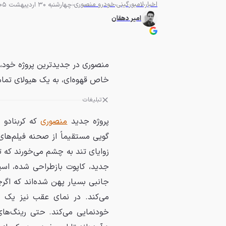
اخبار
لامبورگینی
خودرو منصوری
چهارشنبه 30 اردیبهشت 1405 - 20:00
امیر دهقان
منصوری در جدیدترین پروژه خود، پر
خاص قهوه‌ای، به یک هیولای تمام
تبلیغات
پروژه جدید
منصوری
گویی مستقیماً از صحنه فیلم‌ه
زوایای تند به چشم می‌خورند که تم
جدید، کاپوت بازطراحی شده، اسپ
جانبی بسیار پهن شده‌اند که اگرچ
می‌کند. در نمای عقب نیز یک د
خودنمایی می‌کند. حتی رینگ‌های