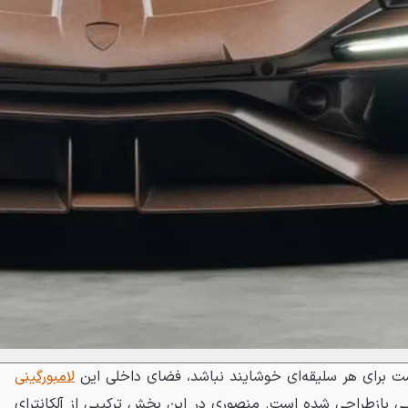
ت برای هر سلیقه‌ای خوشایند نباشد، فضای داخلی این
لامبورگینی
لایی بازطراحی شده است. منصوری در این بخش ترکیبی از آلکانترای