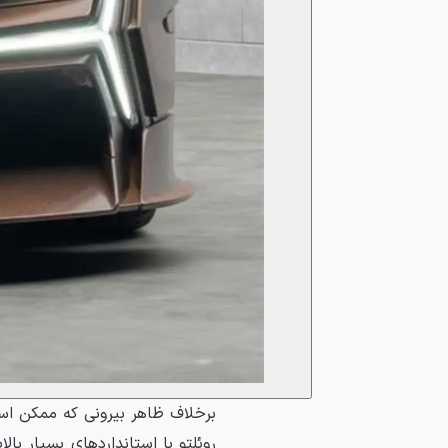
برخلاف ظاهر بیرونی که ممکن اس
روئلتو با استانداردهای بسیار با