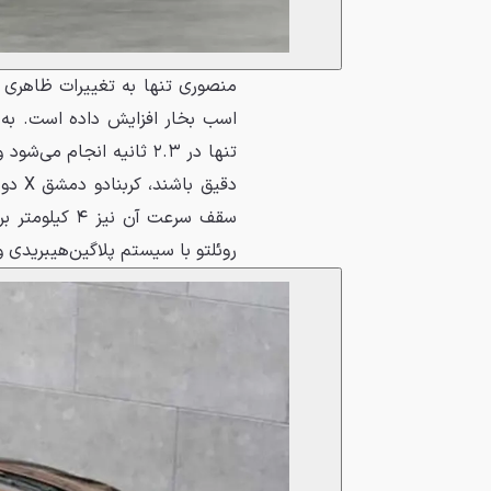
اسب بخار افزایش داده است. به 
دقیق 
سقف سرعت آن 
روئلتو با سیستم پلاگین‌هیبریدی و موتور V12 خود، ۱۰۱۵ اسب بخار قدرت