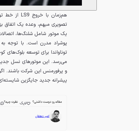
هم‌زمان با خ
تصویری مبهم، وعده یک اتفاق بزر
می‌رسد. این موتورهای نسل جدید 
و پرفورمنس این شرکت باشند. اگر
پیشرانه جدید جایگزین شایسته‌ای برای S9
مقاله رو دوست داشتی؟
نظرت چیه؟
لایک
ا
امیر دهقان