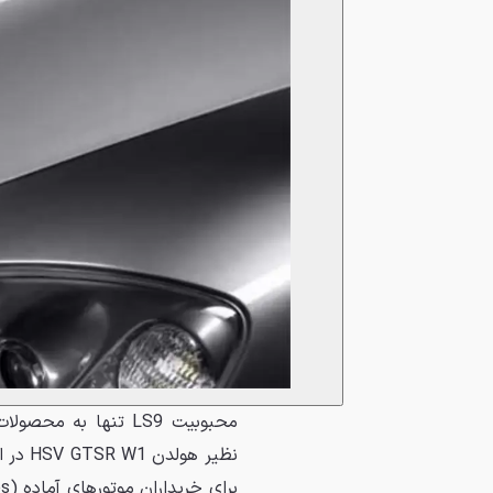
محبوبیت LS9 تنها ب
نظیر ه