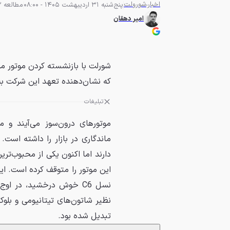
اخبار
شورولت
پنج‌شنبه 31 اردیبهشت 1405 - 08:00
مطالعه 2 دقیقه
امیر دهقان
که نشان‌دهنده تعهد این شرکت به موتو
تبلیغات
موتورهای درون‌سوز می‌آیند و می‌
نظیر شاتون‌های تیتانیومی و بلوک 
تبدیل شده بود.