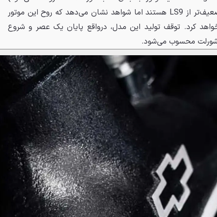
ارائه می‌دهد که البته اکثر آن‌ها ضعیف‌تر از LS9 هستند اما شواهد نشان می‌دهد که روح این موتور
واهد کرد. توقف تولید این مدل، درواقع پایان یک عصر و شروع
شورلت محسوب می‌شود.